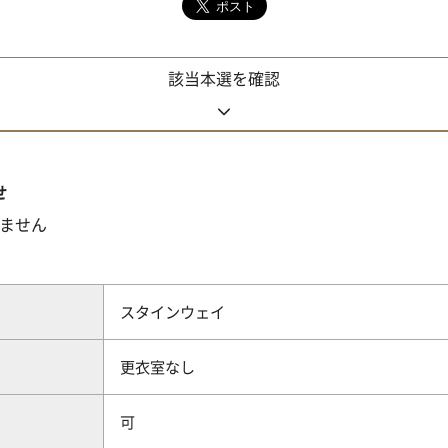
該当本選を確認
せ
ません
スタインウェイ
更衣室なし
可