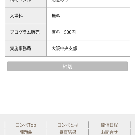
入場料
無料
プログラム販売
有料 500円
実施事務局
大阪中央支部
締切
コンペTop
コンペとは
開催日程
課題曲
審査結果
お問合せ