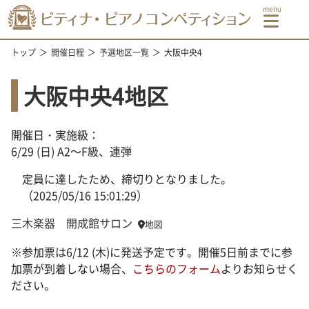
トップ
開催日程
予選地区一覧
大阪中央4
大阪中央4地区
開催日・実施級：
6/29 (日) A2～F級、連弾
定員に達したため、締切りとなりました。
（2025/05/16 15:01:29）
三木楽器 開成館サロン
地図
※参加票は6/12 (木)に発送予定です。開催5日前までに参
加票が到着しない場合、
こちらのフォーム
よりお知らせく
ださい。