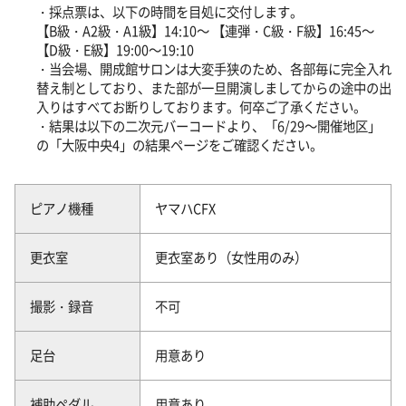
・採点票は、以下の時間を目処に交付します。
【B級・A2級・A1級】14:10～ 【連弾・C級・F級】16:45～
【D級・E級】19:00～19:10
・当会場、開成館サロンは大変手狭のため、各部毎に完全入れ
替え制としており、また部が一旦開演しましてからの途中の出
入りはすべてお断りしております。何卒ご了承ください。
・結果は以下の二次元バーコードより、「6/29～開催地区」
の「大阪中央4」の結果ページをご確認ください。
ピアノ機種
ヤマハCFX
更衣室
更衣室あり（女性用のみ）
撮影・録音
不可
足台
用意あり
補助ペダル
用意あり