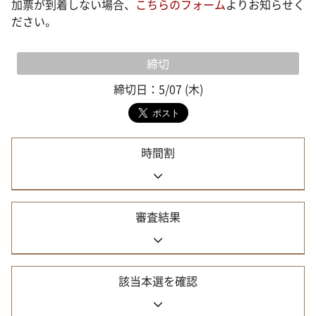
加票が到着しない場合、
こちらのフォーム
よりお知らせく
ださい。
締切
締切日：5/07 (木)
時間割
審査結果
該当本選を確認