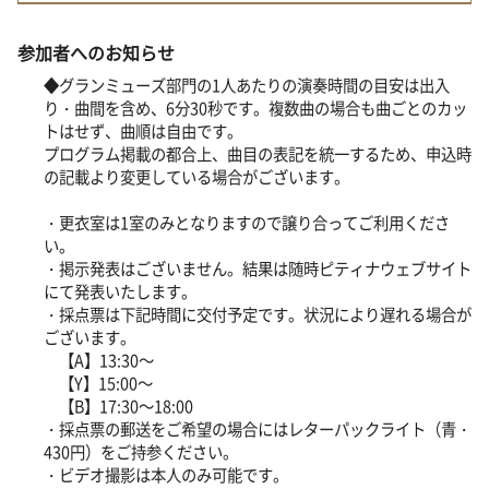
参加者へのお知らせ
◆グランミューズ部門の1人あたりの演奏時間の目安は出入
り・曲間を含め、6分30秒です。複数曲の場合も曲ごとのカッ
トはせず、曲順は自由です。
プログラム掲載の都合上、曲目の表記を統一するため、申込時
の記載より変更している場合がございます。
・更衣室は1室のみとなりますので譲り合ってご利用くださ
い。
・掲示発表はございません。結果は随時ピティナウェブサイト
にて発表いたします。
・採点票は下記時間に交付予定です。状況により遅れる場合が
ございます。
【A】13:30～
【Y】15:00～
【B】17:30～18:00
・採点票の郵送をご希望の場合にはレターパックライト（青・
430円）をご持参ください。
・ビデオ撮影は本人のみ可能です。