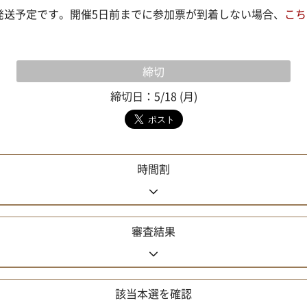
水)に発送予定です。開催5日前までに参加票が到着しない場合、
こち
締切
締切日：5/18 (月)
時間割
審査結果
該当本選を確認