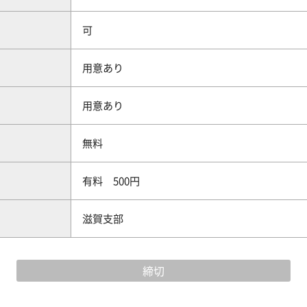
可
用意あり
用意あり
無料
有料 500円
滋賀支部
締切