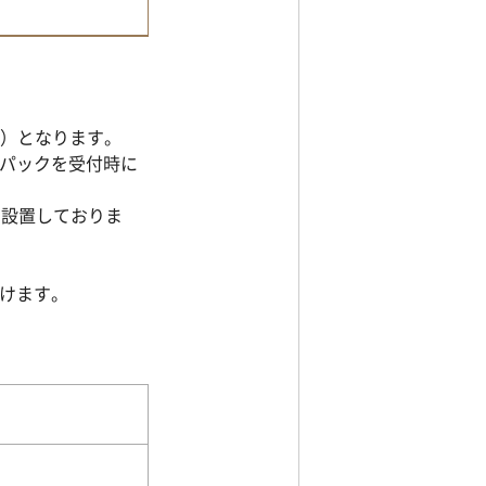
0）となります。
パックを受付時に
で設置しておりま
。
けます。