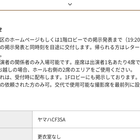
せ
区のホームページもしくは1階ロビーでの掲示発表まで（19:2
の掲示発表と同時刻を目途に交付します。帰られる方はレター
。
演者の関係者のみ入場可能です。座席は出演者1名あたり4席
お越しの場合、ホール右側の2席のエリアをご使用ください。
れは、受付時に配布します。1Fロビーにも掲示しております
の依頼された方のみ可。交代で使用可能な撮影席を最前列に設
ヤマハCF3SA
更衣室なし