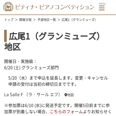
トップ
開催日程
予選地区一覧
広尾1（グランミューズ）
広尾1（グランミューズ）
地区
開催日・実施級：
6/20 (土) グランミューズ部門
5/20（水）まで申込を延長します。変更・キャンセル
申請の受付は当初の締切日までです。
La Salle F （ラ・サール エフ）
地図
※参加票は6/10 (水)に発送予定です。開催5日前までに参
加票が到着しない場合、
こちらのフォーム
よりお知らせく