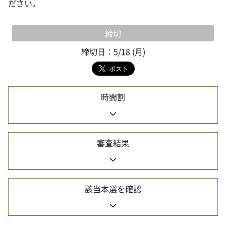
ださい。
締切
締切日：5/18 (月)
時間割
審査結果
該当本選を確認