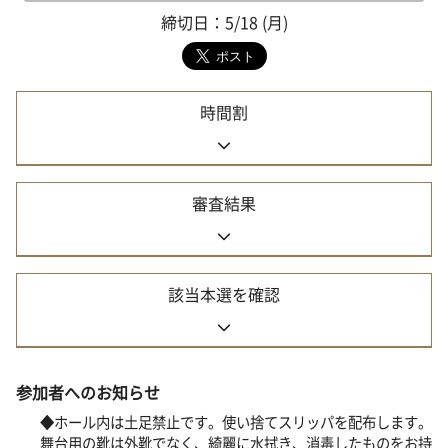
締切日：5/18 (月)
時間割
審査結果
該当本選を確認
参加者へのお知らせ
◆ホール内は土足禁止です。使い捨てスリッパを配布します。
舞台用の靴は外靴でなく、綺麗に水拭き、消毒したものをお持