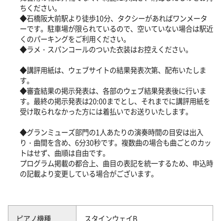
ちください。
◆石橋阪大前駅より徒歩10分、タクシーがあればワンメータ
ーです。駐車場が限られているので、空いていない場合は駅近
くのパーキングをご利用ください。
◆ラメ・スパンコールのついた衣装はお控えください。
◆講評用紙は、ウェブサイトの結果発表次第、配布いたしま
す。
◆審査結果の掲示発表は、各部のウェブ結果発表後に行いま
す。最終の掲示発表は20:00までとし、それまでに講評用紙を
受け取られなかった方には着払いでお送りいたします。
◆グランミューズ部門の1人あたりの演奏時間の目安は出入
り・曲間を含め、6分30秒です。複数曲の場合も曲ごとのカッ
トはせず、曲順は自由です。
プログラム掲載の都合上、曲目の表記を統一するため、申込時
の記載より変更している場合がございます。
ピアノ機種
スタインウェイB