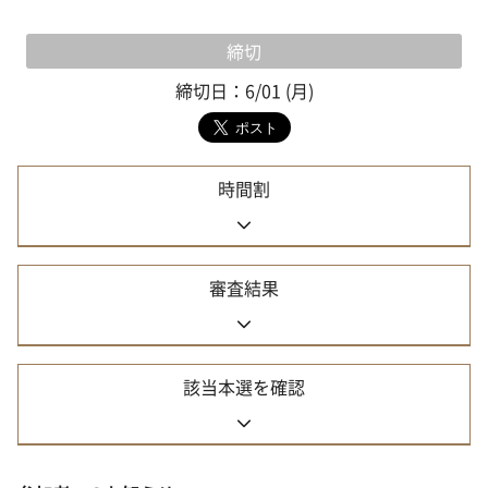
締切
締切日：6/01 (月)
時間割
審査結果
該当本選を確認