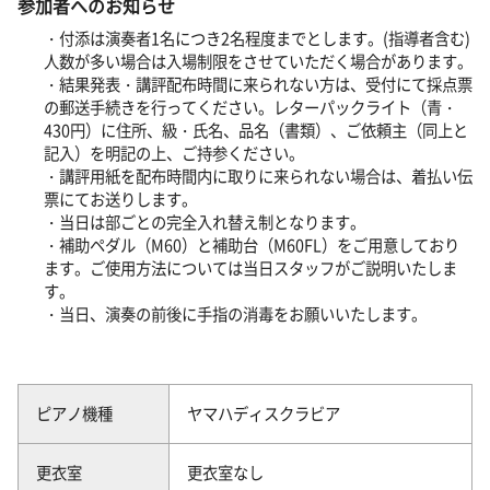
参加者へのお知らせ
・付添は演奏者1名につき2名程度までとします。(指導者含む)
人数が多い場合は入場制限をさせていただく場合があります。
・結果発表・講評配布時間に来られない方は、受付にて採点票
の郵送手続きを行ってください。レターパックライト（青・
430円）に住所、級・氏名、品名（書類）、ご依頼主（同上と
記入）を明記の上、ご持参ください。
・講評用紙を配布時間内に取りに来られない場合は、着払い伝
票にてお送りします。
・当日は部ごとの完全入れ替え制となります。
・補助ペダル（M60）と補助台（M60FL）をご用意しており
ます。ご使用方法については当日スタッフがご説明いたしま
す。
・当日、演奏の前後に手指の消毒をお願いいたします。
ピアノ機種
ヤマハディスクラビア
更衣室
更衣室なし