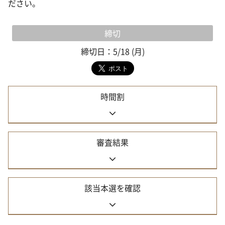
ださい。
締切
締切日：5/18 (月)
時間割
審査結果
該当本選を確認