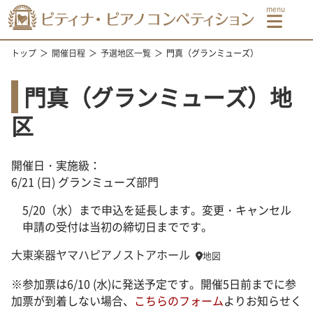
トップ
開催日程
予選地区一覧
門真（グランミューズ）
門真（グランミューズ）地
区
開催日・実施級：
6/21 (日) グランミューズ部門
5/20（水）まで申込を延長します。変更・キャンセル
申請の受付は当初の締切日までです。
大東楽器ヤマハピアノストアホール
地図
※参加票は6/10 (水)に発送予定です。開催5日前までに参
加票が到着しない場合、
こちらのフォーム
よりお知らせく