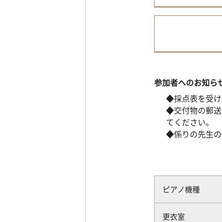
参加者へのお知ら
◆採点表を受け
◆交付物の郵送
てください。
◆係りの先生の
ピアノ機種
更衣室