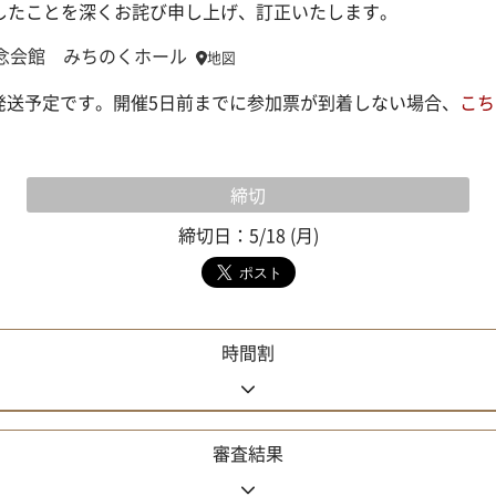
したことを深くお詫び申し上げ、訂正いたします。
念会館 みちのくホール
地図
水)に発送予定です。開催5日前までに参加票が到着しない場合、
こち
締切
締切日：5/18 (月)
時間割
審査結果