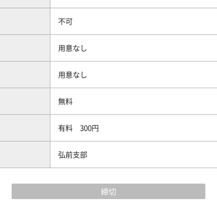
不可
用意なし
用意なし
無料
有料 300円
弘前支部
締切