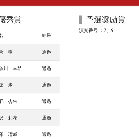
優秀賞
予選奨励賞
演奏番号 ：7、9
名
結果
倉 奏
通過
魚川 幸希
通過
舘 歩
通過
肥 杏朱
通過
沢 莉花
通過
塚 瑠威
通過