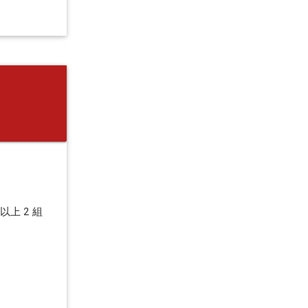
以上 2 組