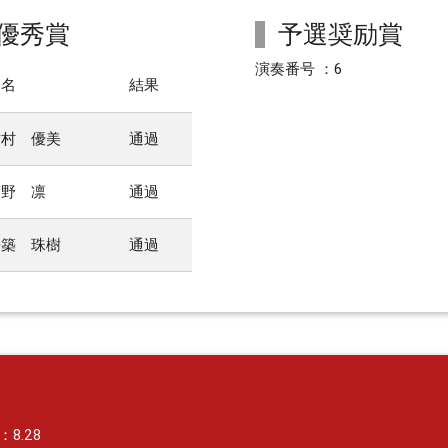
優秀賞
予選奨励賞
演奏番号 ：6
氏名
結果
竹村 優美
通過
萩野 凛
通過
兼築 珠樹
通過
8.28