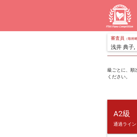
審査員
（敬称
浅井 典子,
級ごとに、順
ください。
A2級
通過ライン：