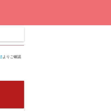
よりご確認
n_in_new