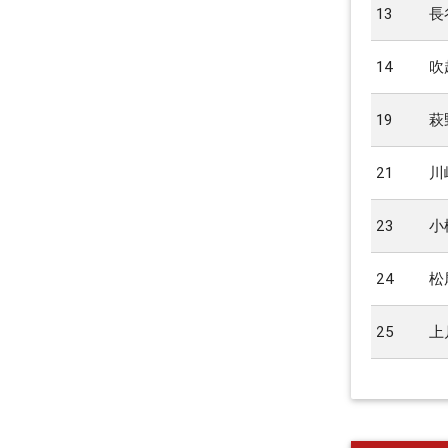
13
長
14
吹
19
萩
21
川
23
小
24
松
25
上