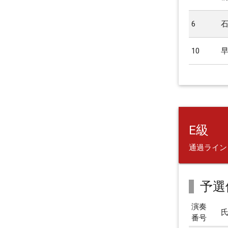
6
10
E級
通過ライン：
予選
演奏
番号