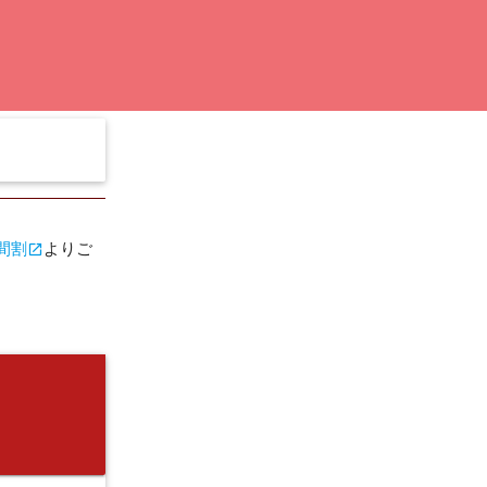
間割
よりご
open_in_new