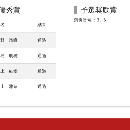
優秀賞
予選奨励賞
演奏番号 ：3、6
氏名
結果
髙野 瑠唯
通過
中島 明穂
通過
川上 結愛
通過
村上 雅恭
通過