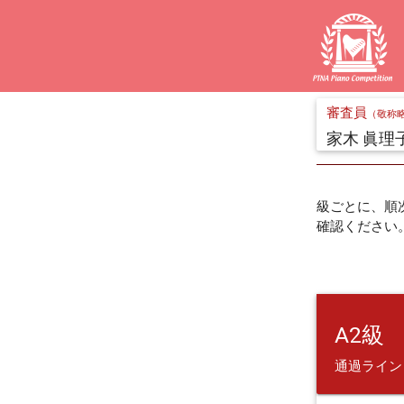
審査員
（敬称
家木 眞理
級ごとに、順
確認ください
A2級
通過ライン：