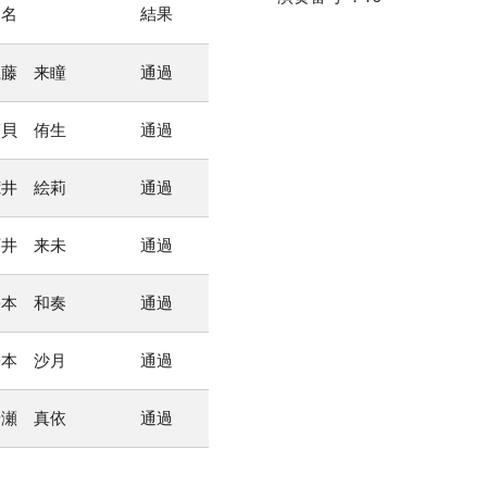
氏名
結果
江藤 来瞳
通過
須貝 侑生
通過
荒井 絵莉
通過
石井 来未
通過
松本 和奏
通過
松本 沙月
通過
岩瀬 真依
通過