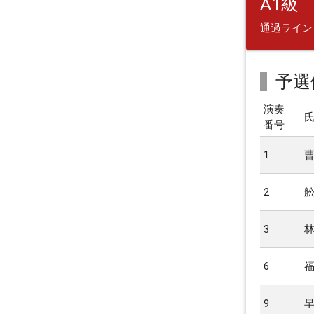
A1級
通過ライン：
予選
演奏
番号
1
2
3
6
9