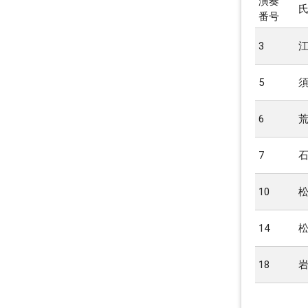
演奏
番号
3
5
6
7
10
14
18