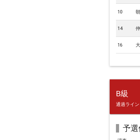
10
14
16
B級
通過ライン：
予選