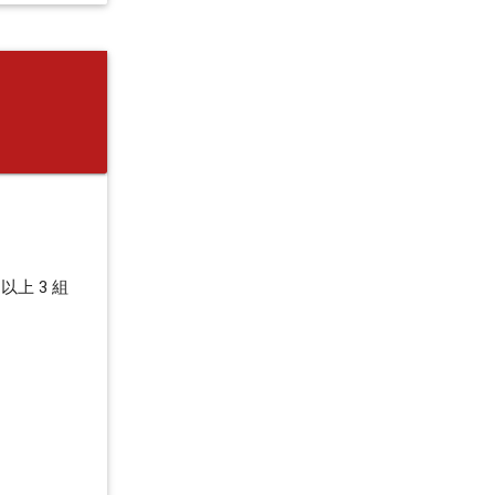
以上 3 組