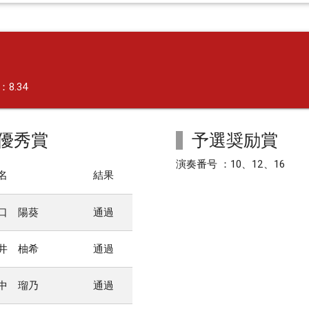
8.34
優秀賞
予選奨励賞
演奏番号 ：10、12、16
名
結果
口 陽葵
通過
井 柚希
通過
中 瑠乃
通過