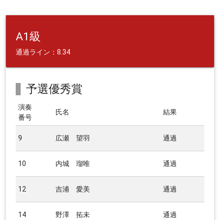
A1級
通過ライン：8.34
予選優秀賞
演奏
氏名
結果
番号
9
広瀬 望羽
通過
10
内城 瑠唯
通過
12
吉浦 愛美
通過
14
野澤 拓未
通過