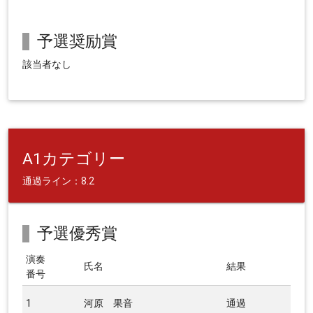
予選奨励賞
該当者なし
A1カテゴリー
通過ライン：8.2
予選優秀賞
演奏
氏名
結果
番号
1
河原 果音
通過