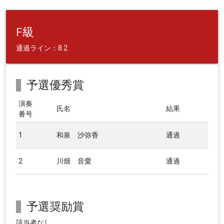
F級
通過ライン：8.2
予選優秀賞
演奏
氏名
結果
番号
1
和泉 沙弥香
通過
2
川畑 音愛
通過
予選奨励賞
該当者なし