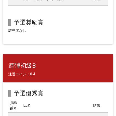
予選奨励賞
該当者なし
連弾初級B
通過ライン：8.4
予選優秀賞
演奏
氏名
結果
番号