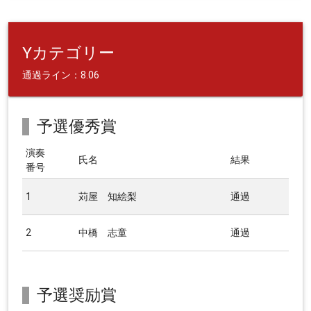
Yカテゴリー
通過ライン：8.06
予選優秀賞
演奏
氏名
結果
番号
1
苅屋 知絵梨
通過
2
中橋 志童
通過
予選奨励賞