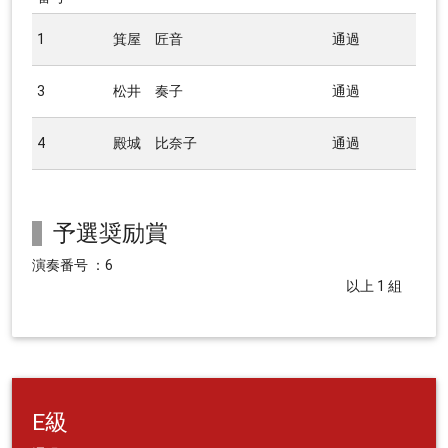
1
箕屋 匠音
通過
3
松井 奏子
通過
4
殿城 比奈子
通過
予選奨励賞
演奏番号 ：6
以上 1 組
E級