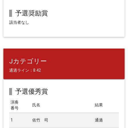
予選奨励賞
該当者なし
Jカテゴリー
通過ライン：8.42
予選優秀賞
演奏
氏名
結果
番号
1
佐竹 司
通過