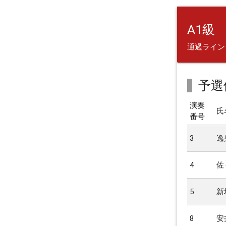
A1級
通過ライン：
予選
演奏
氏
番号
3
逸
4
佐
5
新
8
安