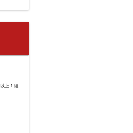
以上 1 組