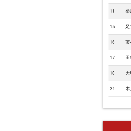
11
桑
15
足
16
藤
17
田
18
大
21
木