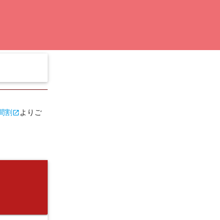
間割
よりご
open_in_new