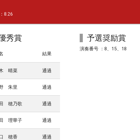
8.26
優秀賞
予選奨励賞
演奏番号 ：8、15、18
名
結果
木 晴菜
通過
野 朱里
通過
田 穂乃歌
通過
田 理華子
通過
口 穂香
通過