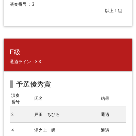
演奏番号 ：3
以上 1 組
E級
通過ライン：8.3
予選優秀賞
演奏
氏名
結果
番号
2
戸田 ちひろ
通過
4
湯之上 暖
通過