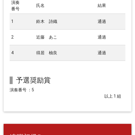
演奏
氏名
結果
番号
1
鈴木 詩織
通過
2
近藤 あこ
通過
4
得居 柚良
通過
予選奨励賞
演奏番号 ：5
以上 1 組