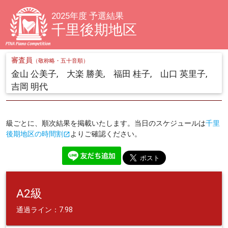
2025年度 予選結果
千里後期地区
審査員
（敬称略・五十音順）
金山 公美子, 大楽 勝美, 福田 桂子, 山口 英里子,
吉岡 明代
級ごとに、順次結果を掲載いたします。当日のスケジュールは
千里
後期地区の時間割
よりご確認ください。
open_in_new
A2級
通過ライン：7.98