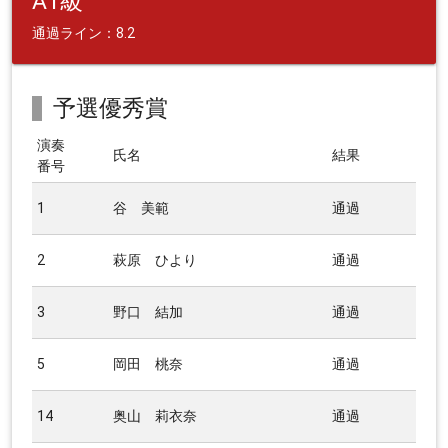
A1級
通過ライン：8.2
予選優秀賞
演奏
氏名
結果
番号
1
谷 美範
通過
2
萩原 ひより
通過
3
野口 結加
通過
5
岡田 桃奈
通過
14
奥山 莉衣奈
通過