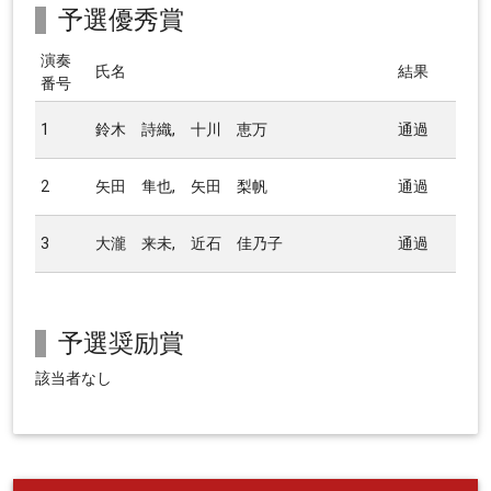
予選優秀賞
演奏
氏名
結果
番号
1
鈴木 詩織, 十川 恵万
通過
2
矢田 隼也, 矢田 梨帆
通過
3
大瀧 来未, 近石 佳乃子
通過
予選奨励賞
該当者なし