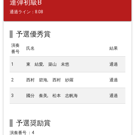
連弾初級B
通過ライン：8.08
予選優秀賞
演奏
氏名
結果
番号
1
東 結愛, 築山 未悠
通過
2
西村 碧海, 西村 紗羅
通過
3
國分 奏美, 松本 志帆海
通過
予選奨励賞
演奏番号 ：4