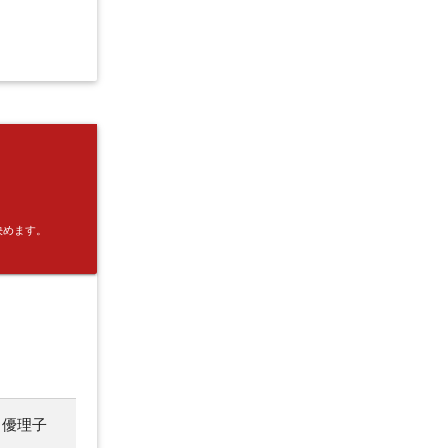
決めます。
 優理子