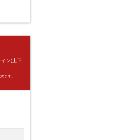
ライン(上下
決めます。