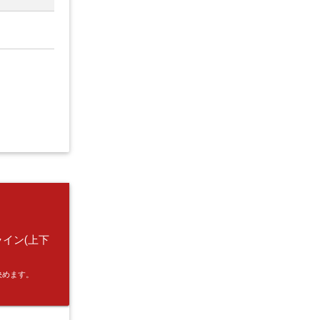
ライン(上下
決めます。