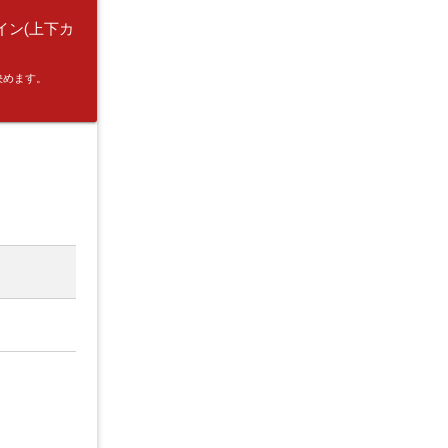
ライン(上下カ
決めます。