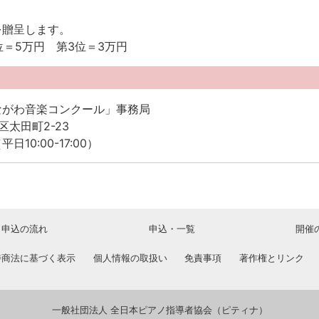
を贈呈します。
位＝5万円 第3位＝3万円
ながわ音楽コンクール」事務局
区太田町2-23
（平日10:00-17:00）
申込の流れ
申込・一覧
開催
特商法に基づく表示
個人情報の取扱い
免責事項
著作権とリンク
一般社団法人 全日本ピアノ指導者協会（ピティナ）