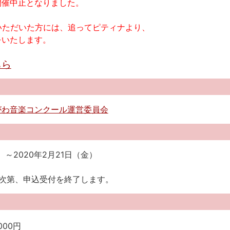
開催中止となりました。
いただいた方には、追ってピティナより、
をいたします。
ちら
がわ音楽コンクール運営委員会
水）～2020年2月21日（金）
し次第、申込受付を終了します。
,000円