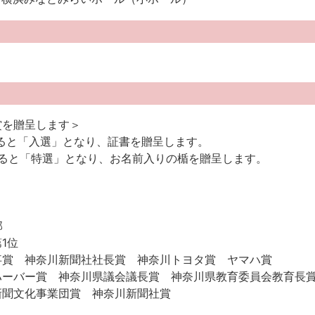
賞を贈呈します＞
ると「入選」となり、証書を贈呈します。
すると「特選」となり、お名前入りの楯を贈呈します。
】
部
1位
事賞 神奈川新聞社社長賞 神奈川トヨタ賞 ヤマハ賞
ハーバー賞 神奈川県議会議長賞 神奈川県教育委員会教育長
新聞文化事業団賞 神奈川新聞社賞