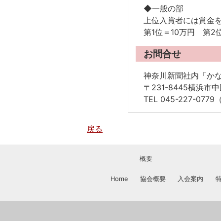
◆一般の部
上位入賞者には賞金
第1位＝10万円 第2
お問合せ
神奈川新聞社内「か
〒231-8445横浜市中
TEL 045-227-0779
戻る
概要
Home
協会概要
入会案内