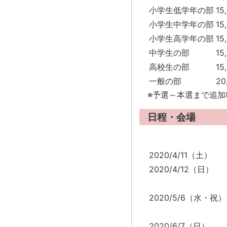
小学生低学年の部
15
小学生中学年の部
15
小学生高学年の部
15
中学生の部
15
高校生の部
15
一般の部
20
※予選～本選まで追加
日程・会場
2020/4/11（土）
2020/4/12（日）
2020/5/6（水・祝）
2020/6/7（日）