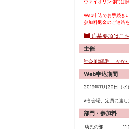
ヴァイオリン部門は
Web申込でお手続き
参加料返金のご連絡
応募要項はこ
主催
神奈川新聞社 かな
Web申込期間
2019年11月20日（
※各会場、定員に達
部門・参加料
幼児の部
11