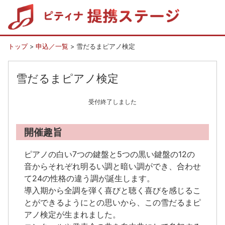
トップ
>
申込／一覧
> 雪だるまピアノ検定
雪だるまピアノ検定
受付終了しました
開催趣旨
ピアノの白い7つの鍵盤と5つの黒い鍵盤の12の
音からそれぞれ明るい調と暗い調ができ、合わせ
て24の性格の違う調が誕生します。
導入期から全調を弾く喜びと聴く喜びを感じるこ
とができるようにとの思いから、この雪だるまピ
アノ検定が生まれました。