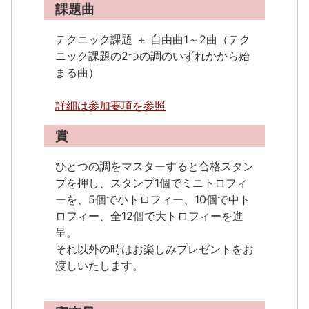
課題曲
テクニック課題 ＋ 自由曲1～2曲（テク
ニック課題の2つの調のいずれかから始
まる曲）

詳細は参加要項を参照
賞
ひとつの調をマスターすると合格スタン
プを押し、スタンプ1個でミニトロフィ
ーを、5個で小トロフィー、10個で中ト
ロフィー、全12個で大トロフィーを進
呈。

それ以外の時はお楽しみプレゼントをお
渡しいたします。 
