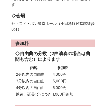
す。
◇会場
セ・スィ・ボン響堂ホール（小田急線経堂駅徒歩
6分）
参加料
◇自由曲の分数（2曲演奏の場合は曲
間も含む）によります
内容
参加料
2分以内の自由曲
4,000円
3分以内の自由曲
5,000円
4分以内の自由曲
6,000円
以後、延長1分につき
1,000円追加