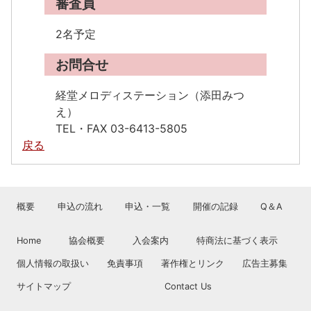
審査員
2名予定
お問合せ
経堂メロディステーション（添田みつ
え）

TEL・FAX 03-6413-5805
戻る
概要
申込の流れ
申込・一覧
開催の記録
Q＆A
Home
協会概要
入会案内
特商法に基づく表示
個人情報の取扱い
免責事項
著作権とリンク
広告主募集
サイトマップ
Contact Us