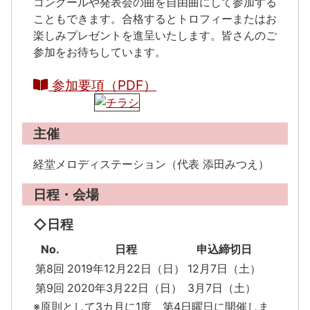
コンクールや発表会の曲を自由曲にして参加する
こともできます。合格するとトロフィーまたはお
楽しみプレゼントを進呈いたします。皆さんのご
参加をお待ちしています。
参加要項（PDF）
主催
経堂メロディステーション（代表 添田みつえ）
日程・会場
◇日程
No.
日程
申込締切日
第8回
2019年12月22日（日）
12月7日（土）
第9回
2020年3月22日（日）
3月7日（土）
※原則として3カ月に1度 第4日曜日に開催しま