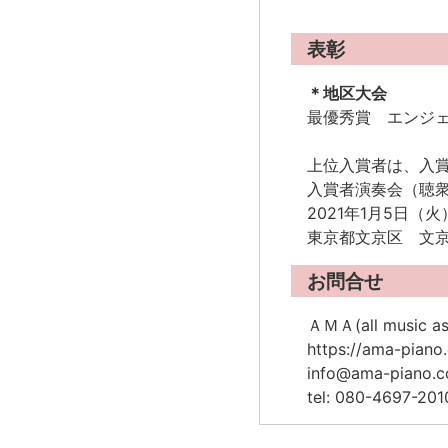
表彰
＊地区大会
最優秀賞 エンジ
上位入賞者は、入
入賞者演奏会（聴
2021年1月5日（火
東京都文京区 文
お問合せ
ＡＭＡ(all music 
https://ama-piano
info@ama-piano.
tel: 080-4697-201