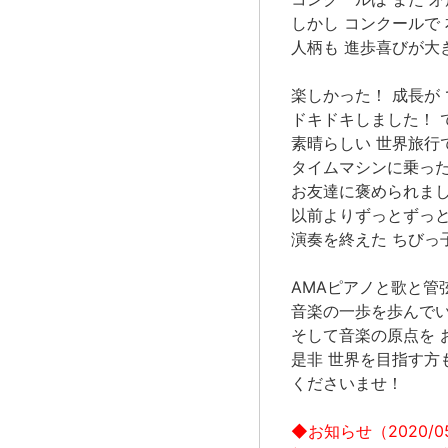
しかし コンクールで
人柄も 進歩喜びが大
楽しかった！ 成長が
ドキドキしました！ 
素晴らしい 世界旅行
タイムマシンに乗っ
お友達に褒められま
以前よりずっとずっと
演奏を終えた ちびっ
AMAピアノと歌と管
音楽の一歩を歩んでい
そして音楽の原点を 
是非 世界を目指す方
くださいませ！
◆お知らせ（2020/0