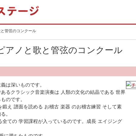
と歌と管弦のコンクール
MAピアノと歌と管弦のコンクール
意義は深いものです。
あるクラシック音楽演奏は 人類の文化の結晶である 世界
るものです。
を鍛え 譜面を読める お稽古 楽器 のお稽古練習 そして素
知る。
る全ての 学習課程が入っているのです。成長 エイジング
矛盾に満ちたものです。