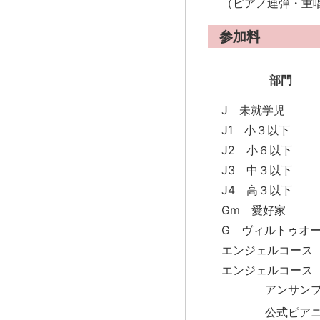
（ピアノ連弾・重
参加料
部門
J 未就学児
J1 小３以下
J2 小６以下
J3 中３以下
J4 高３以下
Gm 愛好家
G ヴィルトゥオ
エンジェルコース 
エンジェルコース 
アンサンブ
公式ピアニ