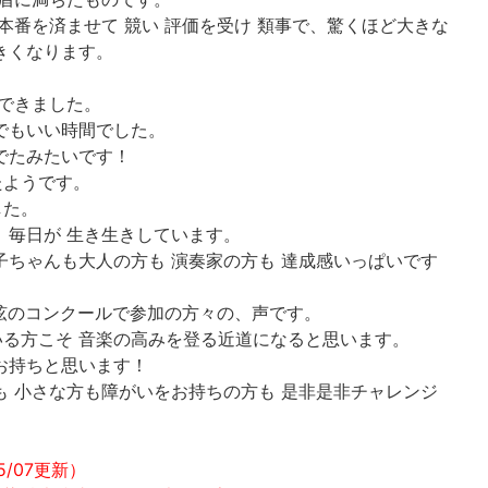
 本番を済ませて 競い 評価を受け 類事で、驚くほど大きな
きくなります。
 できました。
でもいい時間でした。
でたみたいです！
たようです。
した。
 毎日が 生き生きしています。
子ちゃんも大人の方も 演奏家の方も 達成感いっぱいです
弦のコンクールで参加の方々の、声です。
る方こそ 音楽の高みを登る近道になると思います。
お持ちと思います！
も 小さな方も障がいをお持ちの方も 是非是非チャレンジ
5/07更新）