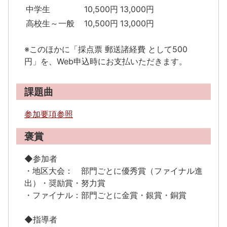
中学生
10,500円
13,000円
高校生～一般
10,500円
13,000円
※このほかに「採点票 郵送諸経費 として500
円」を、Web申込時にお支払いただきます。
課題曲
参加要項参照
褒賞
◆参加者
・地区大会： 部門ごとに優秀賞（ファイナル進
出）・奨励賞・努力賞
・ファイナル：部門ごとに金賞・銀賞・銅賞
◆指導者