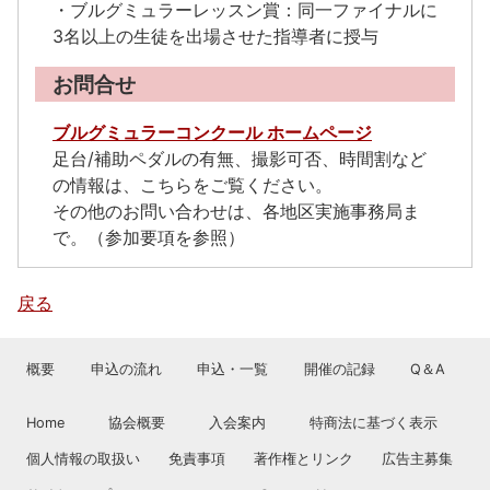
・ブルグミュラーレッスン賞：同一ファイナルに
3名以上の生徒を出場させた指導者に授与
お問合せ
ブルグミュラーコンクール ホームページ
足台/補助ペダルの有無、撮影可否、時間割など
の情報は、こちらをご覧ください。
その他のお問い合わせは、各地区実施事務局ま
で。（参加要項を参照）
戻る
概要
申込の流れ
申込・一覧
開催の記録
Q＆A
Home
協会概要
入会案内
特商法に基づく表示
個人情報の取扱い
免責事項
著作権とリンク
広告主募集