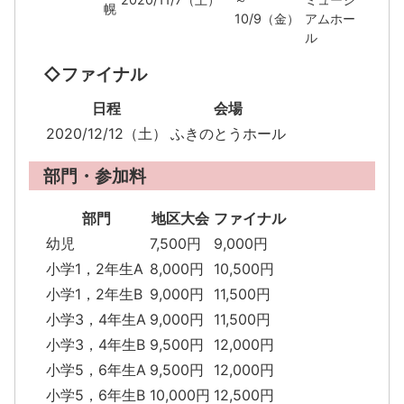
幌
10/9（金）
アムホー
ル
◇ファイナル
日程
会場
2020/12/12（土）
ふきのとうホール
部門・参加料
部門
地区大会
ファイナル
幼児
7,500円
9,000円
小学1，2年生A
8,000円
10,500円
小学1，2年生B
9,000円
11,500円
小学3，4年生A
9,000円
11,500円
小学3，4年生B
9,500円
12,000円
小学5，6年生A
9,500円
12,000円
小学5，6年生B
10,000円
12,500円