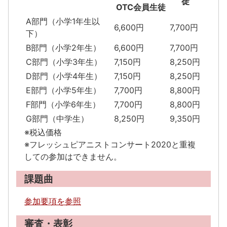
徒
OTC会員生徒
A部門（小学1年生以
6,600円
7,700円
下）
B部門（小学2年生）
6,600円
7,700円
C部門（小学3年生）
7,150円
8,250円
D部門（小学4年生）
7,150円
8,250円
E部門（小学5年生）
7,700円
8,800円
F部門（小学6年生）
7,700円
8,800円
G部門（中学生）
8,250円
9,350円
※税込価格
※フレッシュピアニストコンサート2020と重複
しての参加はできません。
課題曲
参加要項を参照
審査・表彰