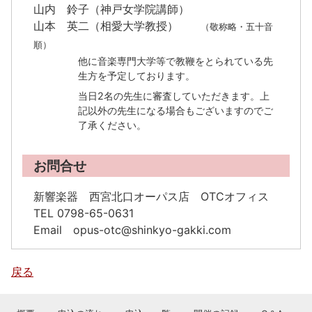
山内 鈴子（神戸女学院講師）
山本 英二（相愛大学教授）
（敬称略・五十音
順）
他に音楽専門大学等で教鞭をとられている先
生方を予定しております。
当日2名の先生に審査していただきます。上
記以外の先生になる場合もございますのでご
了承ください。
お問合せ
新響楽器 西宮北口オーパス店 OTCオフィス
TEL 0798-65-0631
Email opus-otc@shinkyo-gakki.com
戻る