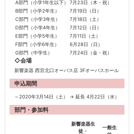
A部門（小学1年生以下）
7月23日（木・祝）
B部門（小学2年生）
7月19日（日）
C部門（小学3年生）
7月18日（土）
D部門（小学4年生）
7月12日（日）
E部門（小学5年生）
7月11日（土）
F部門（小学6年生）
6月28日（日）
G部門（中学生）
7月24日（金・祝）
◇会場
新響楽器 西宮北口オーパス店 3Fオーパスホール
申込期間
～2020年3月14日（土） → 延長 4月22日（水）
部門・参加料
新響楽器生
一般生
徒・