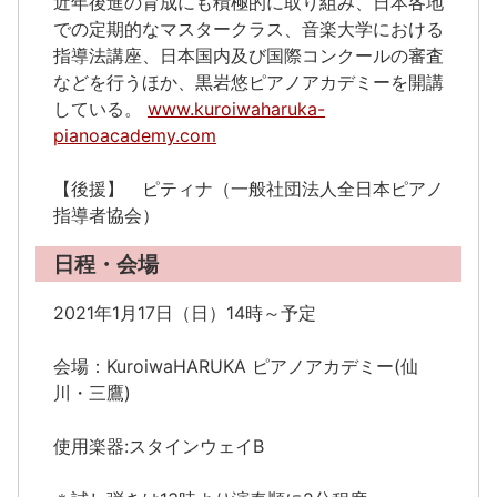
近年後進の育成にも積極的に取り組み、日本各地
での定期的なマスタークラス、音楽大学における
指導法講座、日本国内及び国際コンクールの審査
などを行うほか、黒岩悠ピアノアカデミーを開講
している。
www.kuroiwaharuka-
pianoacademy.com
【後援】 ピティナ（一般社団法人全日本ピアノ
指導者協会）
日程・会場
2021年1月17日（日）14時～予定
会場：KuroiwaHARUKA ピアノアカデミー(仙
川・三鷹)
使用楽器:スタインウェイB