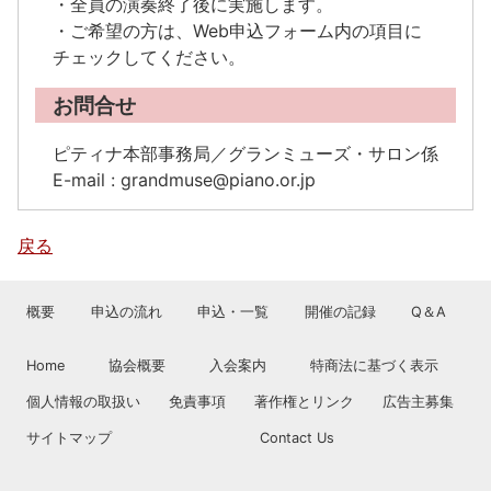
・全員の演奏終了後に実施します。
・ご希望の方は、Web申込フォーム内の項目に
チェックしてください。
お問合せ
ピティナ本部事務局／グランミューズ・サロン係
E-mail : grandmuse@piano.or.jp
戻る
概要
申込の流れ
申込・一覧
開催の記録
Q＆A
Home
協会概要
入会案内
特商法に基づく表示
個人情報の取扱い
免責事項
著作権とリンク
広告主募集
サイトマップ
Contact Us