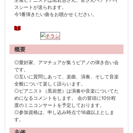
主催ピアニストは黒岩悠さん。皆さんへアドバイ
スシートが送られます。
今1番弾きたい曲をお聴かせください。
概要
◎愛好家、アマチュアが集うピアノの弾き合い会
です。
◎互いに質問しあって、楽曲、演奏、そして音楽
全般について楽しく語らいます。
◎ピアニスト（黒岩悠）は演奏や音楽についてた
めになるコメントをします。 会の冒頭に10分程
度のミニコンサートを予定しております。
◎参加資格は、申し込み時点で18歳以上としま
す。
主催