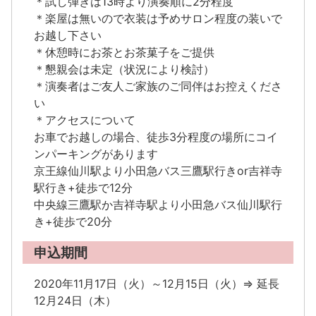
＊試し弾きは13時より演奏順に2分程度
＊楽屋は無いので衣装は予めサロン程度の装いで
お越し下さい
＊休憩時にお茶とお茶菓子をご提供
＊懇親会は未定（状況により検討）
＊演奏者はご友人ご家族のご同伴はお控えくださ
い
＊アクセスについて
お車でお越しの場合、徒歩3分程度の場所にコイ
ンパーキングがあります
京王線仙川駅より小田急バス三鷹駅行きor吉祥寺
駅行き+徒歩で12分
中央線三鷹駅か吉祥寺駅より小田急バス仙川駅行
き+徒歩で20分
申込期間
2020年11月17日（火）～12月15日（火）⇒ 延長
12月24日（木）