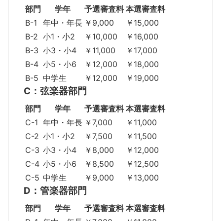
部門
学年
予選審査料
本選審査料
B-1
年中・年長
￥9,000
￥15,000
B-2
小1・小2
￥10,000
￥16,000
B-3
小3・小4
￥11,000
￥17,000
B-4
小5・小6
￥12,000
￥18,000
B-5
中学生
￥12,000
￥19,000
C：弦楽器部門
部門
学年
予選審査料
本選審査料
C-1
年中・年長
￥7,000
￥11,000
C-2
小1・小2
￥7,500
￥11,500
C-3
小3・小4
￥8,000
￥12,000
C-4
小5・小6
￥8,500
￥12,500
C-5
中学生
￥9,000
￥13,000
D：管楽器部門
部門
学年
予選審査料
本選審査料