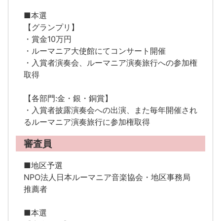
■本選
【グランプリ】
・賞金10万円
・ルーマニア大使館にてコンサート開催
・入賞者演奏会、ルーマニア演奏旅行への参加権
取得
【各部門:金・銀・銅賞】
・入賞者披露演奏会への出演、また毎年開催され
るルーマニア演奏旅行に参加権取得
審査員
■地区予選
NPO法人日本ルーマニア音楽協会・地区事務局
推薦者
■本選