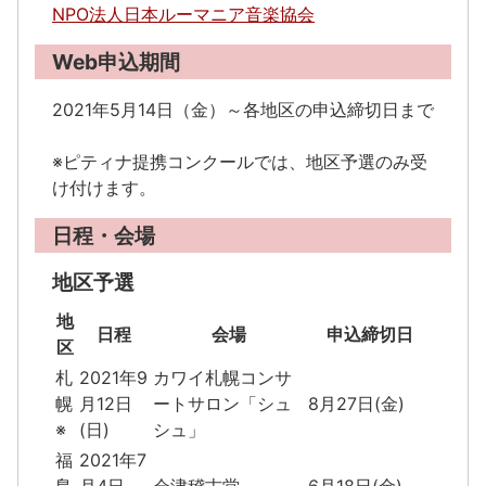
NPO法人日本ルーマニア音楽協会
Web申込期間
2021年5月14日（金）～各地区の申込締切日まで
※ピティナ提携コンクールでは、地区予選のみ受
け付けます。
日程・会場
地区予選
地
日程
会場
申込締切日
区
札
2021年9
カワイ札幌コンサ
幌
月12日
ートサロン「シュ
8月27日(金)
※
(日)
シュ」
福
2021年7