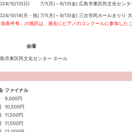
024/10/13(日)
7/1(月)～9/13(金)
広島市東区民文化センタ
024/10/14(月・祝)
7/1(月)～9/13(金)
三次市民ホールきりり 
参加条件有」の地区は、過去にピアノのコンクールに参加した
会場
島市東区民文化センター ホール
会
ファイナル
円
9,000円
円
10,500円
円
11,500円
円
11,500円
円
12,000円