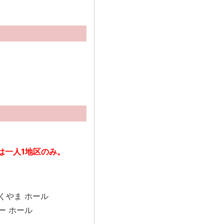
は一人1地区のみ。
くやま ホール
ー ホール