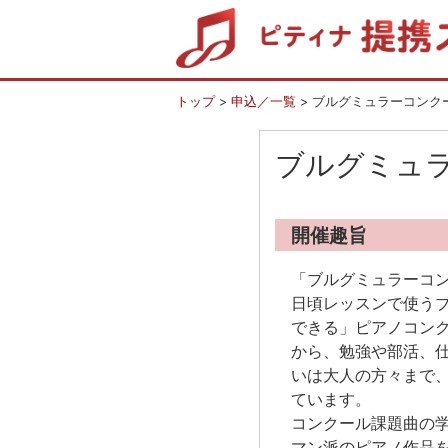
トップ
>
申込／一覧
> ブルグミュラーコンクー
ブルグミュラ
開催趣旨
「ブルグミュラーコ
日頃レッスンで使う
できる」ピアノコン
から、勉強や部活、
いは大人の方々まで
ています。
コンクール課題曲の
マン派のピアノ作品