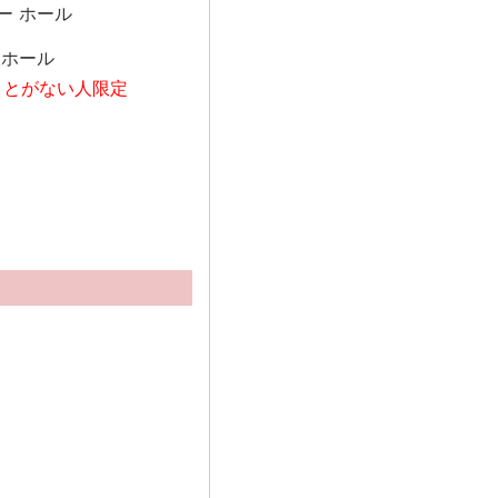
ー ホール
大ホール
ことがない人限定