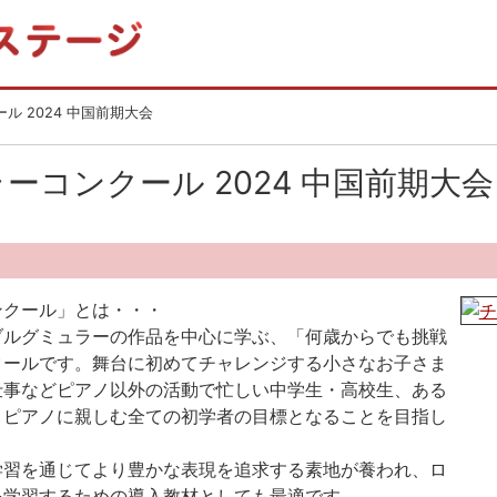
ル 2024 中国前期大会
ーコンクール 2024 中国前期大会
ンクール」とは・・・
ブルグミュラーの作品を中心に学ぶ、「何歳からでも挑戦
クールです。舞台に初めてチャレンジする小さなお子さま
仕事などピアノ以外の活動で忙しい中学生・高校生、ある
、ピアノに親しむ全ての初学者の目標となることを目指し
学習を通じてより豊かな表現を追求する素地が養われ、ロ
を学習するための導入教材としても最適です。