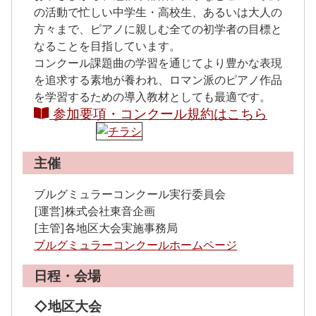
の活動で忙しい中学生・高校生、あるいは大人の
方々まで、ピアノに親しむ全ての初学者の目標と
なることを目指しています。
コンクール課題曲の学習を通じてより豊かな表現
を追求する素地が養われ、ロマン派のピアノ作品
を学習するための導入教材としても最適です。
参加要項・コンクール規約はこちら
主催
ブルグミュラーコンクール実行委員会
[運営]株式会社東音企画
[主管]各地区大会実施事務局
ブルグミュラーコンクールホームページ
日程・会場
◇地区大会