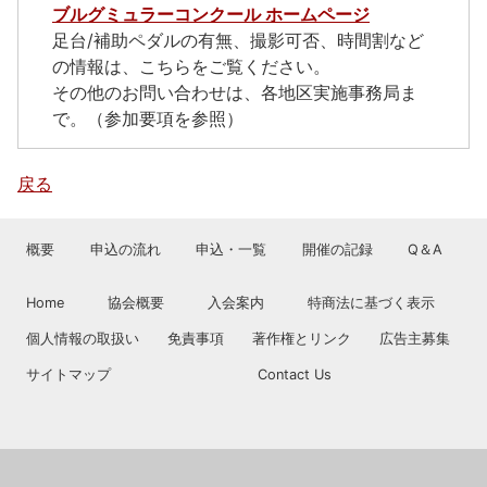
ブルグミュラーコンクール ホームページ
足台/補助ペダルの有無、撮影可否、時間割など
の情報は、こちらをご覧ください。
その他のお問い合わせは、各地区実施事務局ま
で。（参加要項を参照）
戻る
概要
申込の流れ
申込・一覧
開催の記録
Q＆A
Home
協会概要
入会案内
特商法に基づく表示
個人情報の取扱い
免責事項
著作権とリンク
広告主募集
サイトマップ
Contact Us