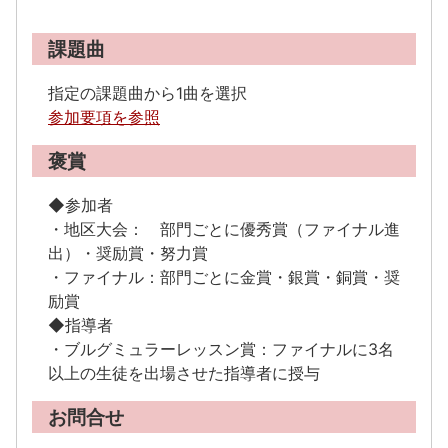
課題曲
指定の課題曲から1曲を選択
参加要項を参照
褒賞
◆参加者
・地区大会： 部門ごとに優秀賞（ファイナル進
出）・奨励賞・努力賞
・ファイナル：部門ごとに金賞・銀賞・銅賞・奨
励賞
◆指導者
・ブルグミュラーレッスン賞：ファイナルに3名
以上の生徒を出場させた指導者に授与
お問合せ