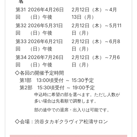
名
第31
2026年4月26日
2月12日（木）～4月
回
（日）午後
13日（月）
第32
2026年5月31日
2月12日（木）～5月11
回
（日）午後
日（月）
第33
2026年6月21日
2月12日（木）～6月8
回
（日）午後
日（月）
第34
2026年7月26日
2月12日（木）～7月6
回
（日）午後
日（月）
◇各回の開催予定時間
第1部 13:00頃受付 ～ 15:30予定
第2部 15:30頃受付 ～ 19:00予定
申込時に希望の部を選べます。ただし人数が
多い場合は先着順で調整します。
部の途中での退席・出入りは可能です。
◇会場：渋谷タカギクラヴィア松濤サロン