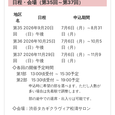
日程・会場（第35回～第37回）
地区
日程
申込期間
名
第35
2026年9月20日
7月6日（月）～8月31
回
（日）午後
日（月）
第36
2026年10月25日
7月6日（月）～10月5
回
（日）午後
日（月）
第37
2026年11月29日
7月6日（月）～11月9
回
（日）午後
日（月）
◇各回の開催予定時間
第1部 13:00頃受付 ～ 15:30予定
第2部 15:30頃受付 ～ 19:00予定
申込時に希望の部を選べます。ただし人数が
多い場合は先着順で調整します。
部の途中での退席・出入りは可能です。
◇会場：渋谷タカギクラヴィア松濤サロン