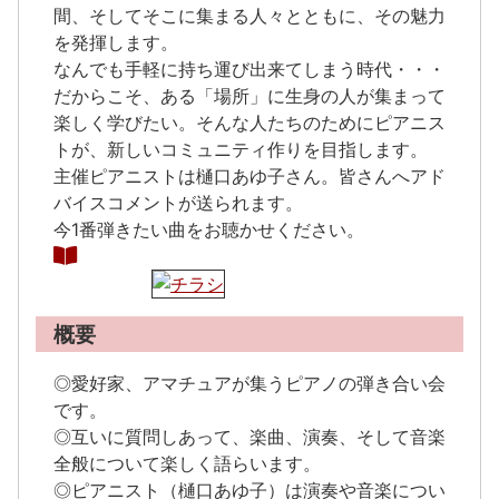
間、そしてそこに集まる人々とともに、その魅力
を発揮します。
なんでも手軽に持ち運び出来てしまう時代・・・
だからこそ、ある「場所」に生身の人が集まって
楽しく学びたい。そんな人たちのためにピアニス
トが、新しいコミュニティ作りを目指します。
主催ピアニストは樋口あゆ子さん。皆さんへアド
バイスコメントが送られます。
今1番弾きたい曲をお聴かせください。
概要
◎愛好家、アマチュアが集うピアノの弾き合い会
です。
◎互いに質問しあって、楽曲、演奏、そして音楽
全般について楽しく語らいます。
◎ピアニスト（樋口あゆ子）は演奏や音楽につい