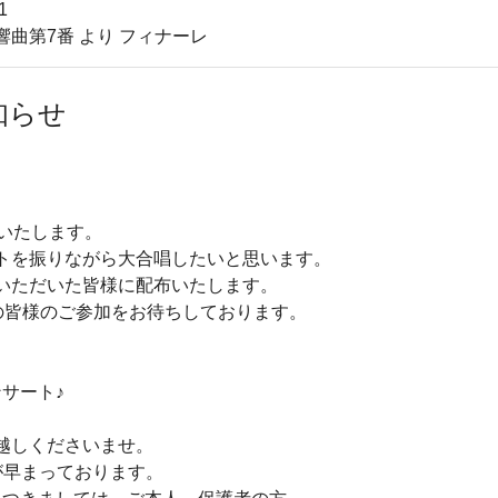
1
曲第7番 より フィナーレ
知らせ
いたします。
トを振りながら大合唱したいと思います。
いただいた皆様に配布いたします。
の皆様のご参加をお待ちしております。
サート♪
越しくださいませ。
早まっております。