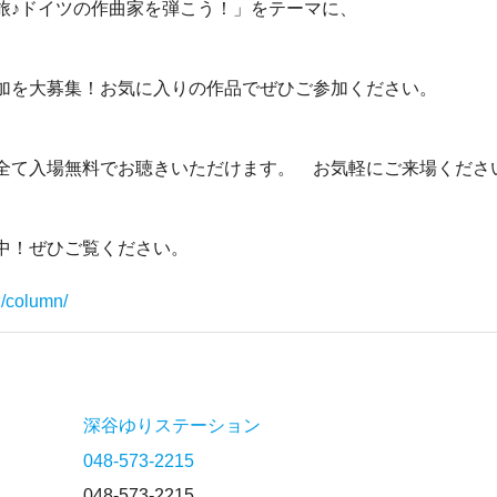
旅♪ドイツの作曲家を弾こう！」をテーマに、
加を大募集！お気に入りの作品でぜひご参加ください。
全て入場無料でお聴きいただけます。 お気軽にご来場くださ
中！ぜひご覧ください。
i/column/
深谷ゆりステーション
048-573-2215
048-573-2215