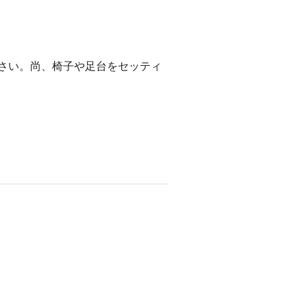
さい。尚、椅子や足台をセッティ