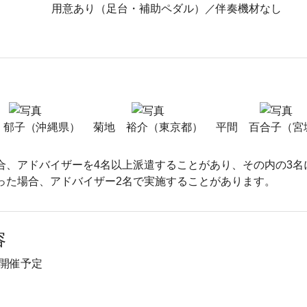
用意あり（足台・補助ペダル）／伴奏機材なし
 郁子（沖縄県）
菊地 裕介（東京都）
平間 百合子（宮
合、アドバイザーを4名以上派遣することがあり、その内の3名
った場合、アドバイザー2名で実施することがあります。
容
開催予定