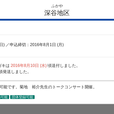
ふかや
深谷地区
日)
／申込締切：2016年8月1日 (月)
ガキは
2016年8月10日 (水)
頃送付しました。
頃発送しました。
が可能です。菊地 裕介先生のトークコンサート開催。