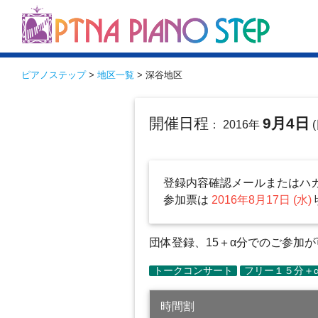
ピアノステップ
>
地区一覧
> 深谷地区
開催日程
9月4日
： 2016年
(
登録内容確認メールまたはハ
参加票は
2016年8月17日 (水)
団体登録、15＋α分でのご参加
時間割