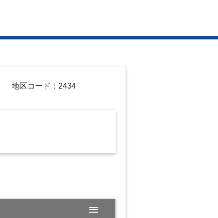
地区コード：2434
menu