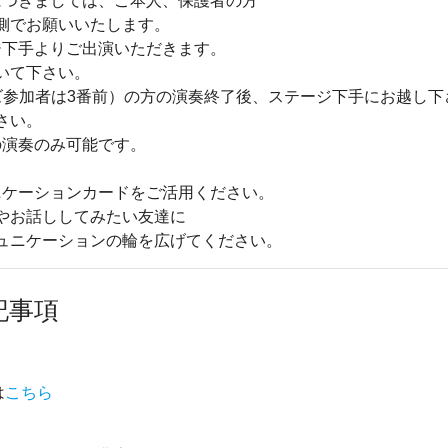
につきましては、ご本人、保護者の方
側でお願いいたします。
ジ下手よりご出演いただきます。
いて下さい。
参加者は3番前）の方の演奏終了後、ステージ下手にお越し下
さい。
の演奏のみ可能です。
ニケーションカードをご活用ください。
やお話ししてみたい友達に
ュニケーションの輪を広げてください。
記事項
は
こちら