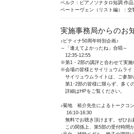
ベルク：ピアノソナタロ短調 作品
ベートーヴェン（リスト編）：交響
実施事務局からのお
♪ピティナ50周年特別企画♪
～「逢えてよかったね」合唱～
12:35-12:55
※第1・2部の講評と合わせて実施
※会場の皆様とサイリュウムライ
サイリュウムライトは、ご参加
第1･2部の皆様に限らず、多く
詳細はHPをご覧ください。
♪菊地 裕介先生によるトークコン
16:10-16:30
無料でお聴き頂けます。ぜひお
この関係上、第5部の受付時間が