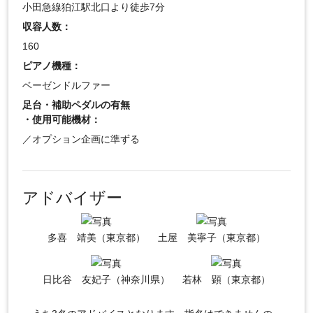
小田急線狛江駅北口より徒歩7分
収容人数：
160
ピアノ機種：
ベーゼンドルファー
足台・補助ペダルの有無
・使用可能機材：
／オプション企画に準ずる
アドバイザー
多喜 靖美（東京都）
土屋 美寧子（東京都）
日比谷 友妃子（神奈川県）
若林 顕（東京都）