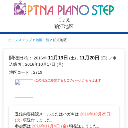
こまえ
狛江地区
ピアノステップ
>
地区一覧
> 狛江地区
開催日程
11月19日
11月20日
： 2016年
(土) ,
(日)
／申
込締切：2016年10月17日 (月)
地区コード：2719
♪この地区に参加するとこのシールがもらえます
登録内容確認メールまたはハガキは
2016年10月25日
(火)
頃送付しました。
参加票は
2016年11月4日 (金)
頃発送しました。