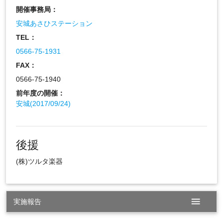
開催事務局：
安城あさひステーション
TEL：
0566-75-1931
FAX：
0566-75-1940
前年度の開催：
安城(2017/09/24)
後援
(株)ツルタ楽器
menu
実施報告