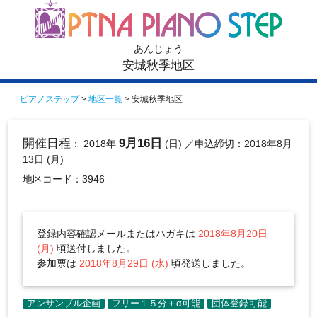
あんじょう
安城秋季地区
ピアノステップ
>
地区一覧
> 安城秋季地区
開催日程
9月16日
： 2018年
(日)
／申込締切：2018年8月
13日 (月)
地区コード：3946
登録内容確認メールまたはハガキは
2018年8月20日
(月)
頃送付しました。
参加票は
2018年8月29日 (水)
頃発送しました。