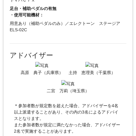
ヤマハＣ７Ｘ
足台・補助ペダルの有無
・使用可能機材：
用意あり（補助ペダルのみ）／エレクトーン ステージア
ELS-02C
アドバイザー
高原 典子（兵庫県）
土持 恵理美（千葉県）
二宮 万莉（埼玉県）
＊参加者数が規定数を超えた場合、アドバイザーを4名
以上派遣することがあり、その内の3名によるアドバイ
スとなります。
また参加者数が規定に満たなかった場合、アドバイザー
2名で実施することがあります。