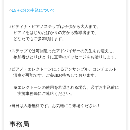
○
15＋α分の申込について
♪ピティナ・ピアノステップは子供から大人まで、
ピアノをはじめたばかりの方から指導者まで、
どなたでもご参加頂けます。
♪ステップでは毎回違ったアドバイザーの先生をお迎えし、
参加者ひとりひとりに直筆のメッセージをお贈りします。
♪ピアノ・エレクトーンによるアンサンブル、コンチェルト
演奏が可能です。ご参加お待ちしております。
※エレクトーンの使用を希望される場合、必ずお申込前に
実施事務局にご連絡ください。
♪当日は入場無料です。お気軽にご来場ください！
事務局