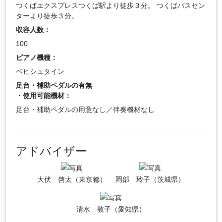
つくばエクスプレスつくば駅より徒歩３分。 つくばバスセン
ターより徒歩３分。
収容人数：
100
ピアノ機種：
ベヒシュタイン
足台・補助ペダルの有無
・使用可能機材：
足台・補助ペダルの用意なし／伴奏機材なし
アドバイザー
大伏 啓太（東京都）
岡部 玲子（茨城県）
清水 敦子（愛知県）