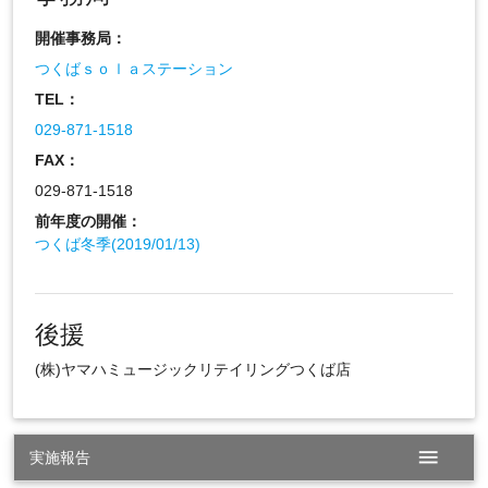
開催事務局：
つくばｓｏｌａステーション
TEL：
029-871-1518
FAX：
029-871-1518
前年度の開催：
つくば冬季(2019/01/13)
後援
(株)ヤマハミュージックリテイリングつくば店
menu
実施報告