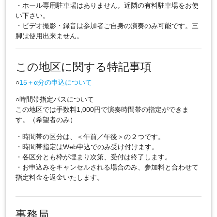
・ホール専用駐車場はありません。近隣の有料駐車場をお使
い下さい。
・ビデオ撮影・録音は参加者ご自身の演奏のみ可能です。三
脚は使用出来ません。
この地区に関する特記事項
○
15＋α分の申込について
○時間帯指定パスについて
この地区では手数料1,000円で演奏時間帯の指定ができま
す。（希望者のみ）
・時間帯の区分は、＜午前／午後＞の２つです。
・時間帯指定はWeb申込でのみ受け付けます。
・各区分とも枠が埋まり次第、受付は終了します。
・お申込みをキャンセルされる場合のみ、参加料と合わせて
指定料金を返金いたします。
事務局