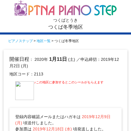
つくばとうき
つくば冬季地区
ピアノステップ
>
地区一覧
> つくば冬季地区
開催日程
1月11日
： 2020年
(土)
／申込締切：2019年12
月2日 (月)
地区コード：2113
♪この地区に参加するとこのシールがもらえます
登録内容確認メールまたはハガキは
2019年12月9日
(月)
頃送付しました。
参加票は
2019年12月18日 (水)
頃発送しました。