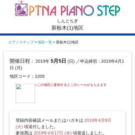
しんとちぎ
新栃木(1)地区
ピアノステップ
>
地区一覧
> 新栃木(1)地区
開催日程
5月5日
： 2019年
(日)
／申込締切：2019年4月1
日 (月)
地区コード：2209
♪この地区に参加するとこのシールがもらえます
登録内容確認メールまたはハガキは
2019年4月9日
(火)
頃送付しました。
参加票は
2019年4月17日 (水)
頃発送しました。