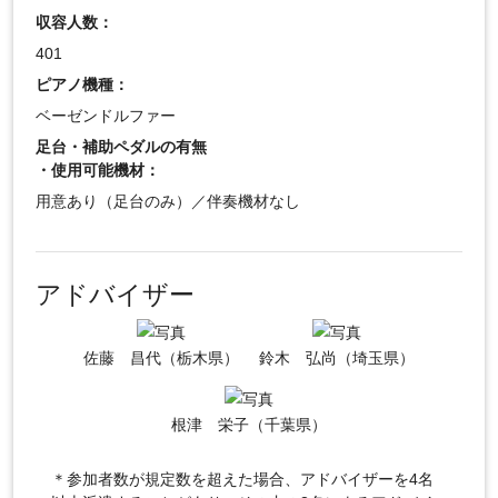
収容人数：
401
ピアノ機種：
ベーゼンドルファー
足台・補助ペダルの有無
・使用可能機材：
用意あり（足台のみ）／伴奏機材なし
アドバイザー
佐藤 昌代（栃木県）
鈴木 弘尚（埼玉県）
根津 栄子（千葉県）
＊参加者数が規定数を超えた場合、アドバイザーを4名