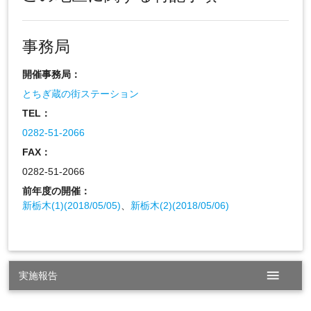
事務局
開催事務局：
とちぎ蔵の街ステーション
TEL：
0282-51-2066
FAX：
0282-51-2066
前年度の開催：
新栃木(1)(2018/05/05)
、
新栃木(2)(2018/05/06)
menu
実施報告