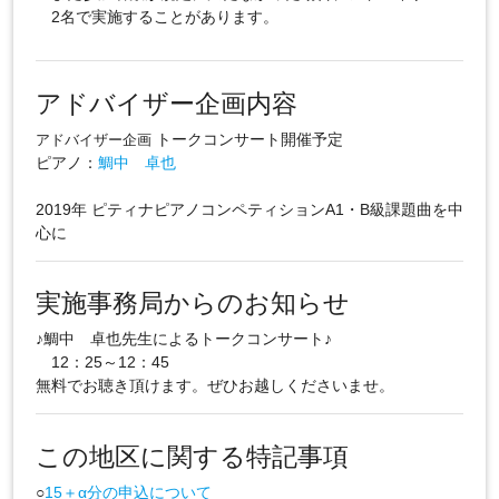
2名で実施することがあります。
アドバイザー企画内容
トークコンサート開催予定
アドバイザー企画
ピアノ：
鯛中 卓也
2019年 ピティナピアノコンペティションA1・B級課題曲を中
心に
実施事務局からのお知らせ
♪鯛中 卓也先生によるトークコンサート♪
12：25～12：45
無料でお聴き頂けます。ぜひお越しくださいませ。
この地区に関する特記事項
○
15＋α分の申込について