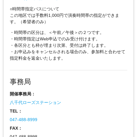
○時間帯指定パスについて
この地区では手数料1,000円で演奏時間帯の指定ができま
す。（希望者のみ）
・時間帯の区分は、＜午前／午後＞の２つです。
・時間帯指定はWeb申込でのみ受け付けます。
・各区分とも枠が埋まり次第、受付は終了します。
・お申込みをキャンセルされる場合のみ、参加料と合わせて
指定料金を返金いたします。
事務局
開催事務局：
八千代ローズステーション
TEL：
047-488-8999
FAX：
047-488-8998