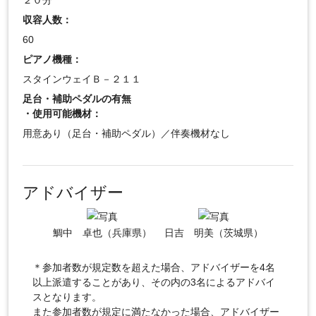
２０分
収容人数：
60
ピアノ機種：
スタインウェイＢ－２１１
足台・補助ペダルの有無
・使用可能機材：
用意あり（足台・補助ペダル）／伴奏機材なし
アドバイザー
鯛中 卓也（兵庫県）
日吉 明美（茨城県）
＊参加者数が規定数を超えた場合、アドバイザーを4名
以上派遣することがあり、その内の3名によるアドバイ
スとなります。
また参加者数が規定に満たなかった場合、アドバイザー