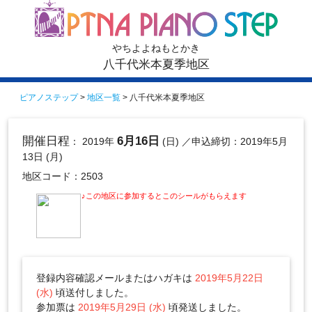
やちよよねもとかき
八千代米本夏季地区
ピアノステップ
>
地区一覧
> 八千代米本夏季地区
開催日程
6月16日
： 2019年
(日)
／申込締切：2019年5月
13日 (月)
地区コード：2503
♪この地区に参加するとこのシールがもらえます
登録内容確認メールまたはハガキは
2019年5月22日
(水)
頃送付しました。
参加票は
2019年5月29日 (水)
頃発送しました。