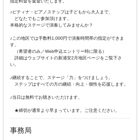
指定料金を返金いたします。
♪ピティナ・ピアノステップは子どもから大人まで、
どなたでもご参加頂けます。
本格的なステージで演奏してみませんか？
♪この地区では手数料1,000円で演奏時間帯の指定ができま
す。
（希望者のみ／Web申込エントリー時に限る）
詳細はウェブサイトの新浦安2月地区ページをご覧下さ
い。
♪継続することで、ステージ「力」をつけましょう。
ステップはすべての方の継続・向上・個性を応援します。
♪当日は無料でお聴きいただけます。
★締切が通常より早まっています。ご注意ください。
事務局