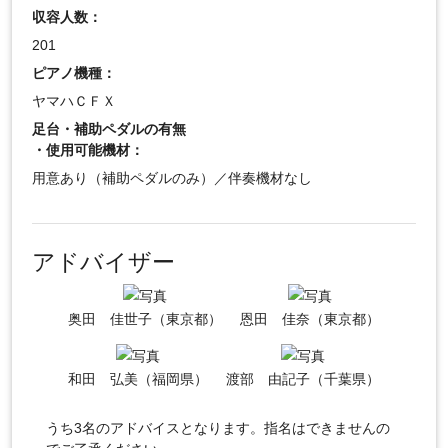
収容人数：
201
ピアノ機種：
ヤマハＣＦＸ
足台・補助ペダルの有無
・使用可能機材：
用意あり（補助ペダルのみ）／伴奏機材なし
アドバイザー
奥田 佳世子（東京都）
恩田 佳奈（東京都）
和田 弘美（福岡県）
渡部 由記子（千葉県）
うち3名のアドバイスとなります。指名はできませんの