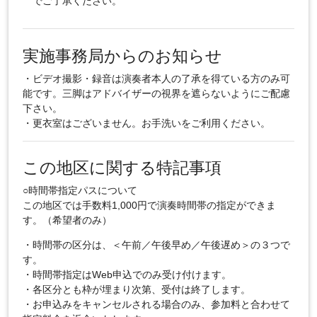
でご了承ください。
実施事務局からのお知らせ
・ビデオ撮影・録音は演奏者本人の了承を得ている方のみ可
能です。三脚はアドバイザーの視界を遮らないようにご配慮
下さい。
・更衣室はございません。お手洗いをご利用ください。
この地区に関する特記事項
○時間帯指定パスについて
この地区では手数料1,000円で演奏時間帯の指定ができま
す。（希望者のみ）
・時間帯の区分は、＜午前／午後早め／午後遅め＞の３つで
す。
・時間帯指定はWeb申込でのみ受け付けます。
・各区分とも枠が埋まり次第、受付は終了します。
・お申込みをキャンセルされる場合のみ、参加料と合わせて