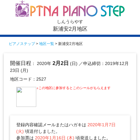
しんうらやす
新浦安2月地区
ピアノステップ
>
地区一覧
> 新浦安2月地区
開催日程
2月2日
： 2020年
(日)
／申込締切：2019年12月
23日 (月)
地区コード：2527
♪この地区に参加するとこのシールがもらえます
登録内容確認メールまたはハガキは
2020年1月7日
(火)
頃送付しました。
参加票は
2020年1月16日 (木)
頃発送しました。