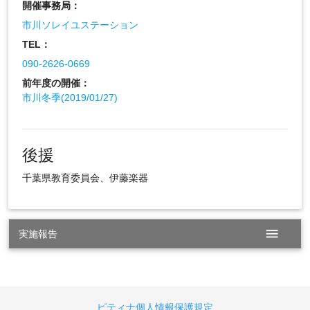
開催事務局：
市川ソレイユステーション
TEL：
090-2626-0669
前年度の開催：
市川冬季(2019/01/27)
後援
千葉県教育委員会、伊藤楽器
menu
実施報告
ピティナ個人情報保護規定