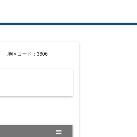
地区コード：3606
menu