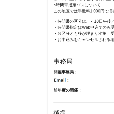
○時間帯指定パスについて
この地区では手数料1,000円
・時間帯の区分は、＜18日午後／
・時間帯指定はWeb申込でのみ
・各区分とも枠が埋まり次第、
・お申込みをキャンセルされる
事務局
開催事務局：
前年度の開催：
後援