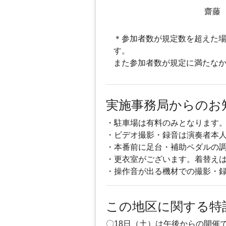
齋藤
＊参加者数が規定数を超えた場
す。
また参加者数が規定に満たなか
実施事務局からのお
・駐車場は有料のみとなります
・ビデオ撮影・録音は演奏者本
・本番前に足台・補助ペダルの
・更衣室がございます。着替え
・操作音が出る機材での撮影・
この地区に関する特
〇18日（土）は午後からの開催