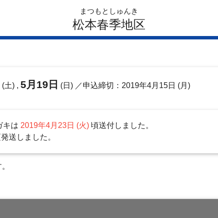
まつもとしゅんき
松本春季地区
日
5月19日
(土) ,
(日)
／申込締切：2019年4月15日 (月)
ガキは
2019年4月23日 (火)
頃送付しました。
頃発送しました。
す。