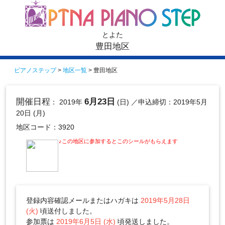
とよた
豊田地区
ピアノステップ
>
地区一覧
> 豊田地区
開催日程
6月23日
： 2019年
(日)
／申込締切：2019年5月
20日 (月)
地区コード：3920
♪この地区に参加するとこのシールがもらえます
登録内容確認メールまたはハガキは
2019年5月28日
(火)
頃送付しました。
参加票は
2019年6月5日 (水)
頃発送しました。