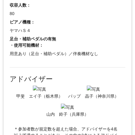
収容人数：
80
ピアノ機種：
ヤマハＳ４
足台・補助ペダルの有無
・使用可能機材：
用意あり（足台・補助ペダル）／伴奏機材なし
アドバイザー
甲斐 エイ子（栃木県）
パップ 晶子（神奈川県）
山内 鈴子（兵庫県）
＊参加者数が規定数を超えた場合、アドバイザーを4名