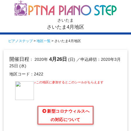
さいたま
さいたま4月地区
ピアノステップ
>
地区一覧
> さいたま4月地区
開催日程
4月26日
： 2020年
(日)
／申込締切：2020年3月
25日 (水)
地区コード：2422
♪この地区に参加するとこのシールがもらえます
新型コロナウィルスへ
の対応について