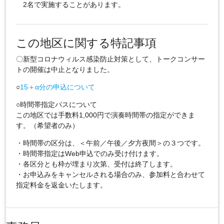
2名で実施することがあります。
この地区に関する特記事項
〇新型コロナウィルス感染防止対策として、トークコンサー
トの開催は中止となりました。
○
15＋α分の申込について
○時間帯指定パスについて
この地区では手数料1,000円で演奏時間帯の指定ができま
す。（希望者のみ）
・時間帯の区分は、＜午前／午後／夕方夜間＞の３つです。
・時間帯指定はWeb申込でのみ受け付けます。
・各区分とも枠が埋まり次第、受付は終了します。
・お申込みをキャンセルされる場合のみ、参加料と合わせて
指定料金を返金いたします。