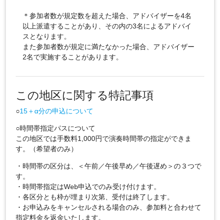
＊参加者数が規定数を超えた場合、アドバイザーを4名
以上派遣することがあり、その内の3名によるアドバイ
スとなります。
また参加者数が規定に満たなかった場合、アドバイザー
2名で実施することがあります。
この地区に関する特記事項
○
15＋α分の申込について
○時間帯指定パスについて
この地区では手数料1,000円で演奏時間帯の指定ができま
す。（希望者のみ）
・時間帯の区分は、＜午前／午後早め／午後遅め＞の３つで
す。
・時間帯指定はWeb申込でのみ受け付けます。
・各区分とも枠が埋まり次第、受付は終了します。
・お申込みをキャンセルされる場合のみ、参加料と合わせて
指定料金を返金いたします。