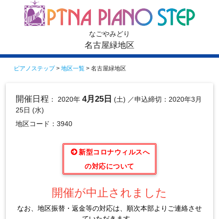
なごやみどり
名古屋緑地区
ピアノステップ
>
地区一覧
> 名古屋緑地区
開催日程
4月25日
： 2020年
(土)
／申込締切：2020年3月
25日 (水)
地区コード：3940
新型コロナウィルスへ
の対応について
開催が中止されました
なお、地区振替・返金等の対応は、順次本部よりご連絡させ
ていただきます。