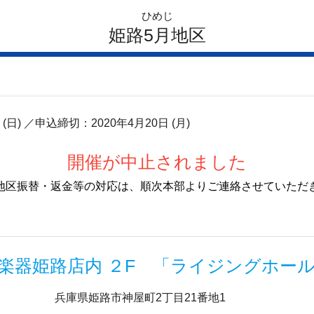
ひめじ
姫路5月地区
日
(日)
／申込締切：2020年4月20日 (月)
開催が中止されました
地区振替・返金等の対応は、順次本部よりご連絡させていただ
楽器姫路店内 ２F 「ライジングホー
兵庫県姫路市神屋町2丁目21番地1