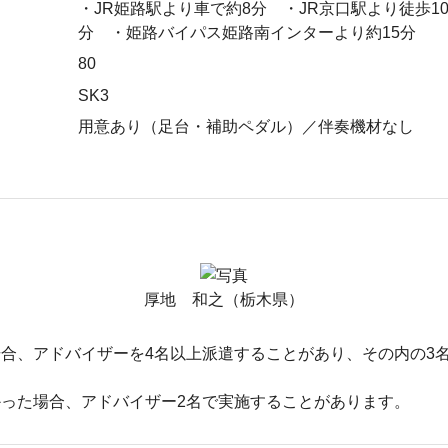
・JR姫路駅より車で約8分 ・JR京口駅より徒歩1
分 ・姫路バイパス姫路南インターより約15分
80
SK3
用意あり（足台・補助ペダル）／伴奏機材なし
厚地 和之（栃木県）
合、アドバイザーを4名以上派遣することがあり、その内の3
った場合、アドバイザー2名で実施することがあります。