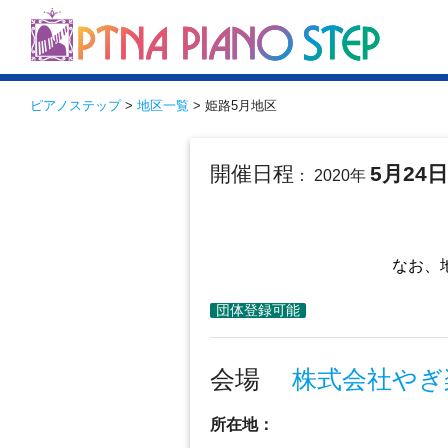
ピアノステップ
>
地区一覧
> 姫路5月地区
開催日程
5月24
： 2020年
なお、
会場
株式会社やぎ
所在地：