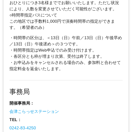
おひとりにつき3名様まででお願いいたします。ただし状況
により、人数を変更させていただく可能性がございます。
○時間帯指定パスについて
この地区では手数料1,000円で演奏時間帯の指定ができま
す。（希望者のみ）
・時間帯の区分は、＜13日（日）午前／13日（日）午後早め
／13日（日）午後遅め＞の３つです。
・時間帯指定はWeb申込でのみ受け付けます。
・各区分とも枠が埋まり次第、受付は終了します。
・お申込みをキャンセルされる場合のみ、参加料と合わせて
指定料金を返金いたします。
事務局
開催事務局：
会津こらっせステーション
TEL：
0242-83-4250