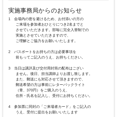
実施事務局からのお知らせ
1 会場内の密を避けるため、お付添いの方の
ご来場を参加者おひとりにつき2名までと
させていただきます。部毎に完全入替制での
実施とさせていただきますので、
ご理解とご協力をお願いいたします。
2 パスポートをお持ちの方は必要事項を
前もってご記入のうえ、お持ちください。
3 当日は講評及び交付用封筒の配布はござい
ません。後日、担当講師よりお渡し致します。
また、郵送にも対応させて頂きますので、
郵送希望の方は事前にレターパックライト
（青、370円）をご購入のうえ、
住所・氏名を記入し、受付にお持ちください。
4 参加票に同封の「ご来場者カード」をご記入の
うえ、受付に提出をお願いいたします