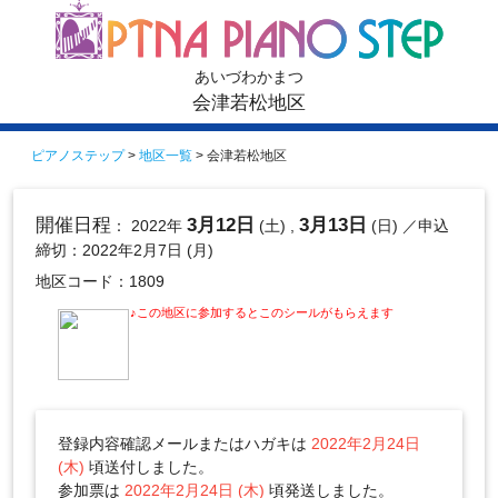
あいづわかまつ
会津若松地区
ピアノステップ
>
地区一覧
> 会津若松地区
開催日程
3月12日
3月13日
： 2022年
(土) ,
(日)
／申込
締切：2022年2月7日 (月)
地区コード：1809
♪この地区に参加するとこのシールがもらえます
登録内容確認メールまたはハガキは
2022年2月24日
(木)
頃送付しました。
参加票は
2022年2月24日 (木)
頃発送しました。