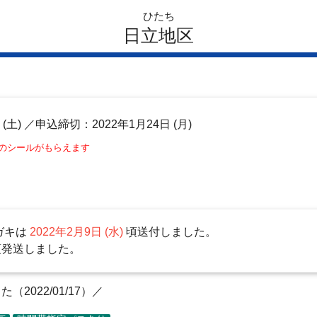
ひたち
日立地区
日
(土)
／申込締切：2022年1月24日 (月)
このシールがもらえます
ガキは
2022年2月9日 (水)
頃送付しました。
頃発送しました。
2022/01/17）／