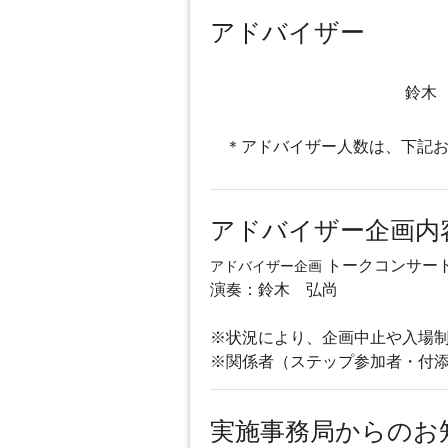
アドバイザー
鈴木
＊アドバイザー人数は、下記
アドバイザー企画内
トークコンサー
アドバイザー企画
演奏：鈴木 弘尚
※状況により、企画中止や入場
※関係者（ステップ参加者・付
実施事務局からのお