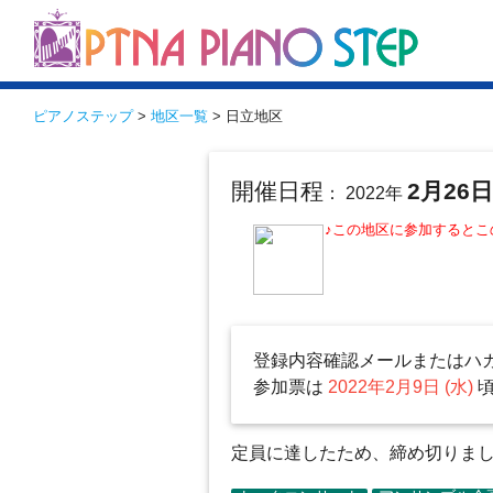
ピアノステップ
>
地区一覧
> 日立地区
開催日程
2月26
： 2022年
♪この地区に参加すると
登録内容確認メールまたはハ
参加票は
2022年2月9日 (水)
定員に達したため、締め切りました（