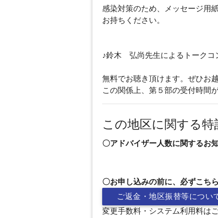
感染対策のため、メッセージ用
お持ちください。
♪鈴木 弘尚先生によるトークコ
無料でお聴き頂けます。ぜひお
この関係上、第５部の受付時間
この地区に関する特
〇アドバイザー人数に関するお知らせ
〇お申し込みの前に、必ずこち
ご返金・地区振替等につい
変更手数料・システム利用料は