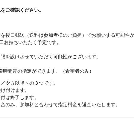
記をご確認ください。
布を後日郵送（送料は参加者様のご負担）でお願いする可能性
当日お持ちいただく予定です。
制限を設けさせていただく可能性がございます。
で演奏時間帯の指定ができます。（希望者のみ）
後／夕方以降＞の３つです。
受け付けます。
受付は終了します。
場合のみ、参加料と合わせて指定料金を返金いたします。