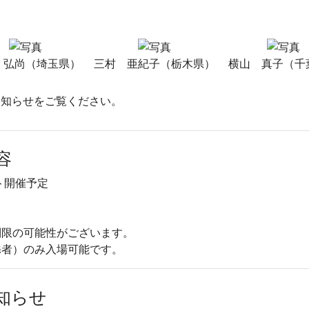
 弘尚（埼玉県）
三村 亜紀子（栃木県）
横山 真子（千
お知らせをご覧ください。
容
ト開催予定
制限の可能性がございます。
添者）のみ入場可能です。
知らせ