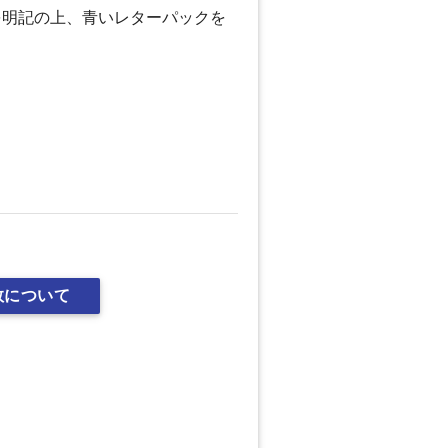
を明記の上、青いレターパックを
数について