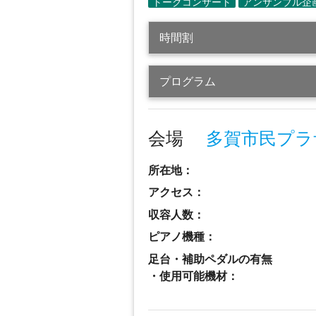
時間割
プログラム
会場
多賀市民プラ
所在地：
アクセス：
収容人数：
ピアノ機種：
足台・補助ペダルの有無
・使用可能機材：