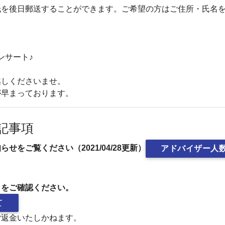
紙を後日郵送することができます。ご希望の方はご住所・氏名
ンサート♪
越しくださいませ。
が早まっております。
記事項
をご覧ください（2021/04/28更新）
アドバイザー人
らをご確認ください。
て
ご返金いたしかねます。