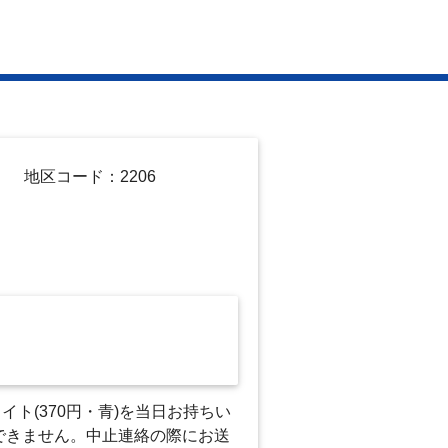
地区コード：2206
ト(370円・青)を当日お持ちい
できません。中止連絡の際にお送