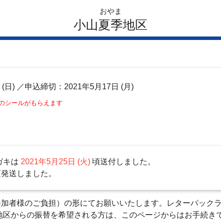
おやま
小山夏季地区
日
(日)
／申込締切：2021年5月17日 (月)
このシールがもらえます
ガキは
2021年5月25日 (火)
頃送付しました。
頃発送しました。
加者様のご負担）の形にてお願いいたします。レターパックライ
地区からの振替を希望される方は、このページからはお手続き