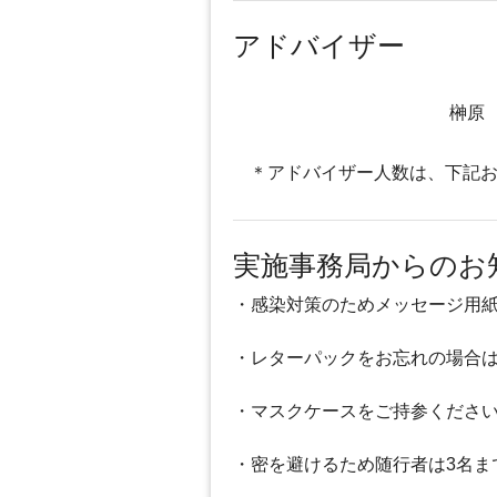
アドバイザー
榊原
＊アドバイザー人数は、下記
実施事務局からのお
・感染対策のためメッセージ用
・レターパックをお忘れの場合
・マスクケースをご持参くださ
・密を避けるため随行者は3名ま