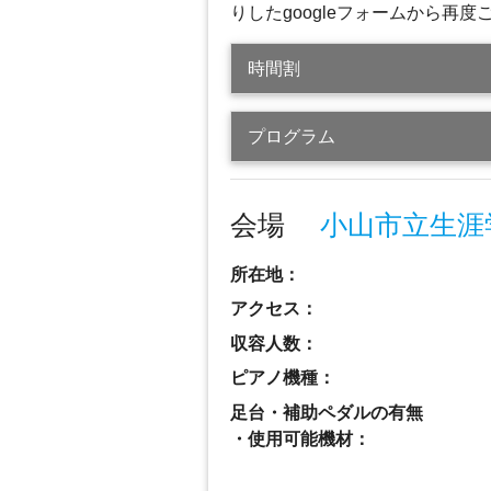
りしたgoogleフォームから再度ご
時間割
プログラム
会場
小山市立生涯
所在地：
アクセス：
収容人数：
ピアノ機種：
足台・補助ペダルの有無
・使用可能機材：