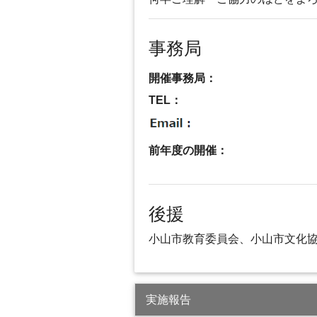
事務局
開催事務局：
TEL：
前年度の開催：
後援
小山市教育委員会、小山市文化
実施報告