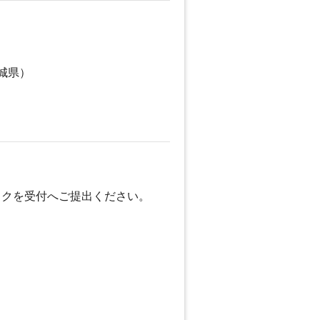
城県）
ックを受付へご提出ください。