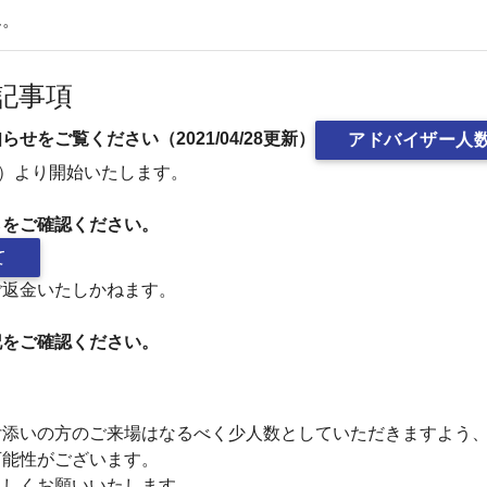
ん。
記事項
をご覧ください（2021/04/28更新）
アドバイザー人
月）より開始いたします。
らをご確認ください。
て
ご返金いたしかねます。
記をご確認ください。
付添いの方のご来場はなるべく少人数としていただきますよう
可能性がございます。
ろしくお願いいたします。