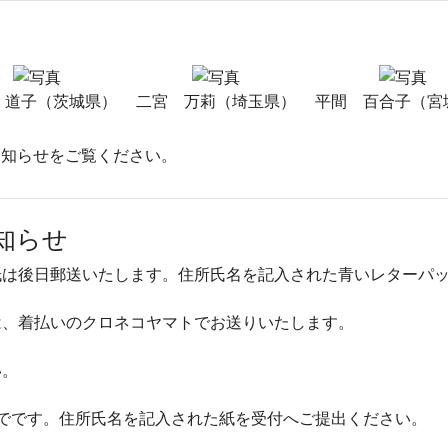
 道子（茨城県）
二宮 万莉（埼玉県）
平間 百合子（宮
お知らせをご覧ください。
知らせ
紙は後日郵送いたします。住所氏名を記入された青いレターパ
は、着払いのクロネコヤマトでお送りいたします。
い。
でです。住所氏名を記入された紙を受付へご提出ください。