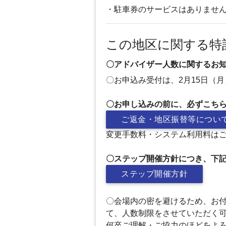
・駐車券のサービスはありませ
この地区に関する特
〇アドバイザー人数に関するお知らせ
〇お申込み受付は、2月15日（
〇お申し込みの前に、必ずこち
ご返金・地区振替等につい
変更手数料・システム利用料は
〇ステップ開催方針につき、下
ステップ開催方針
〇会場内の密を避けるため、お
て、人数制限をさせていただく
何卒ご理解・ご協力のほどをよ