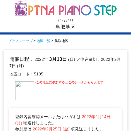
とっとり
鳥取地区
ピアノステップ
>
地区一覧
> 鳥取地区
開催日程
3月13日
： 2022年
(日)
／申込締切：2022年2月
7日 (月)
地区コード：5105
♪この地区に参加するとこのシールがもらえます
登録内容確認メールまたはハガキは
2022年2月14日
(月)
頃送付しました。
参加票は
2022年2月25日 (金)
頃発送しました。