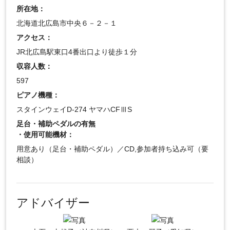
所在地：
北海道北広島市中央６－２－１
アクセス：
JR北広島駅東口4番出口より徒歩１分
収容人数：
597
ピアノ機種：
スタインウェイD-274 ヤマハCFⅢS
足台・補助ペダルの有無
・使用可能機材：
用意あり（足台・補助ペダル）／CD,参加者持ち込み可（要
相談）
アドバイザー