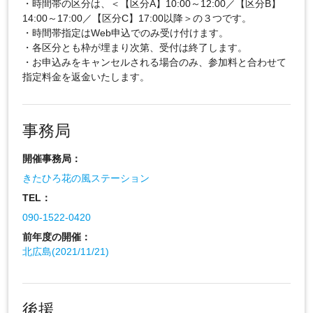
・時間帯の区分は、＜【区分A】10:00～12:00／【区分B】
14:00～17:00／【区分C】17:00以降＞の３つです。
・時間帯指定はWeb申込でのみ受け付けます。
・各区分とも枠が埋まり次第、受付は終了します。
・お申込みをキャンセルされる場合のみ、参加料と合わせて
指定料金を返金いたします。
事務局
開催事務局：
きたひろ花の風ステーション
TEL：
090-1522-0420
前年度の開催：
北広島(2021/11/21)
後援