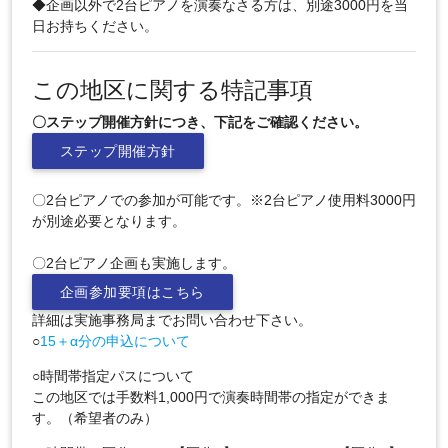
◆企画以外で2台ピアノを演奏なさる方は、別途3000円を当
日お持ちください。
この地区に関する特記事項
〇ステップ開催方針につき、下記をご確認ください。
ステップ開催方針
〇2台ピアノでの参加が可能です。※2台ピアノ使用料3000円
が別途必要となります。
〇2台ピアノ企画も実施します。
企画参加要項はこちら
詳細は実施事務局までお問い合わせ下さい。
○
15＋α分の申込について
○時間帯指定パスについて
この地区では手数料1,000円で演奏時間帯の指定ができま
す。（希望者のみ）