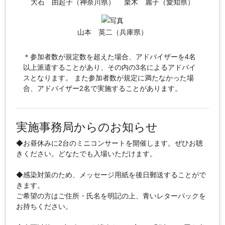
大石 由起子（神奈川県）
栗木 麗子（愛知県）
山本 英二（兵庫県）
＊参加者数が規定数を超えた場合、アドバイザーを4名
以上派遣することがあり、その内の3名によるアドバイ
スとなります。 また参加者数が規定に満たなかった場
合、アドバイザー2名で実施することがあります。
実施事務局からのお知らせ
◆お昼休みに2台のミニコンサートを開催します。ぜひお聴
きください。どなたでも入場いただけます。
◆感染対策のため、メッセージ用紙を後日郵送することがで
きます。
ご希望の方はご住所・氏名を明記の上、青いレターパックを
お持ちください。