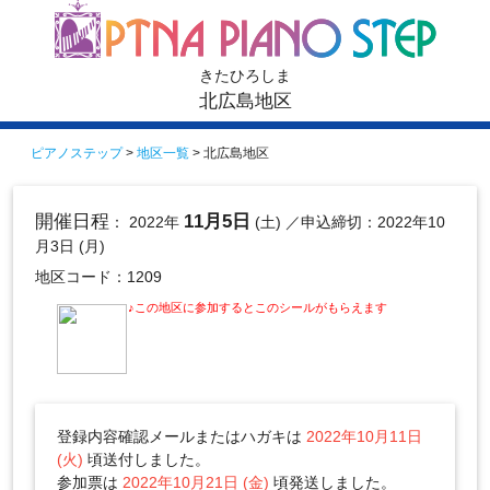
きたひろしま
北広島地区
ピアノステップ
>
地区一覧
> 北広島地区
開催日程
11月5日
： 2022年
(土)
／申込締切：2022年10
月3日 (月)
地区コード：1209
♪この地区に参加するとこのシールがもらえます
登録内容確認メールまたはハガキは
2022年10月11日
(火)
頃送付しました。
参加票は
2022年10月21日 (金)
頃発送しました。