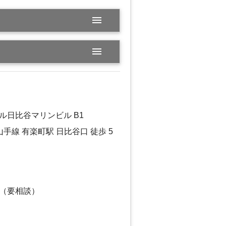
menu
menu
日比谷マリンビル B1
手線 有楽町駅 日比谷口 徒歩 5
可（要相談）