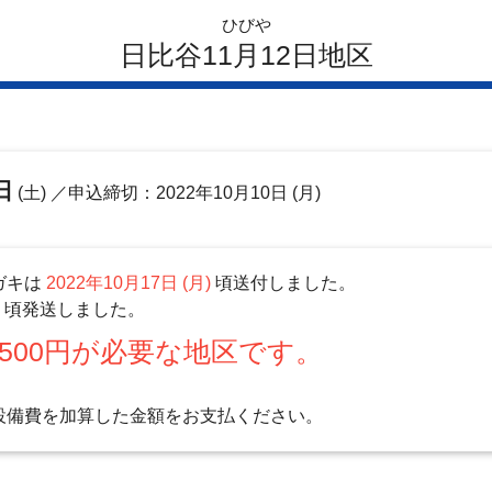
ひびや
日比谷11月12日地区
日
(土)
／申込締切：2022年10月10日 (月)
ガキは
2022年10月17日 (月)
頃送付しました。
)
頃発送しました。
500円が必要な地区です。
設備費を加算した金額をお支払ください。