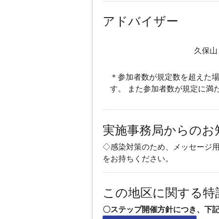
アドバイザー
久保山
＊参加者数が規定数を超えた場
す。 また参加者数が規定に満
実施事務局からのお
◇感染対策のため、メッセージ
をお持ちください。
この地区に関する特
〇ステップ開催方針につき、下