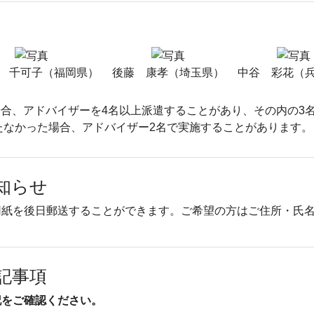
 千可子（福岡県）
後藤 康孝（埼玉県）
中谷 彩花（
合、アドバイザーを4名以上派遣することがあり、その内の3
たなかった場合、アドバイザー2名で実施することがあります。
知らせ
用紙を後日郵送することができます。ご希望の方はご住所・氏
記事項
記をご確認ください。