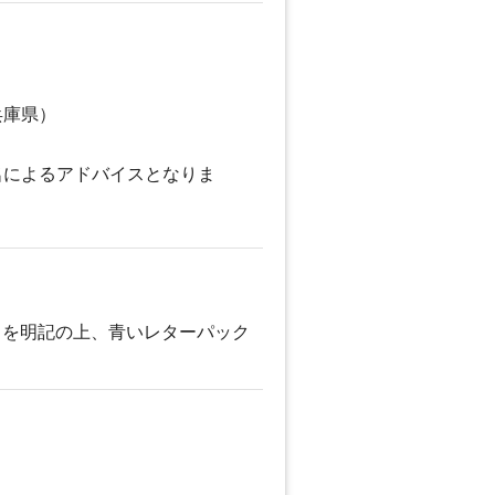
兵庫県）
名によるアドバイスとなりま
名を明記の上、青いレターパック