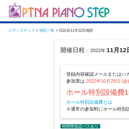
ピアノステップ
>
地区一覧
> 日比谷11月12日地区
開催日程
11月12
： 2022年
登録内容確認メールまたはハ
参加票は
2022年10月28日 (金
ホール特別設備費1
ホール特別設備費とは
※通常の参加料にホール特別