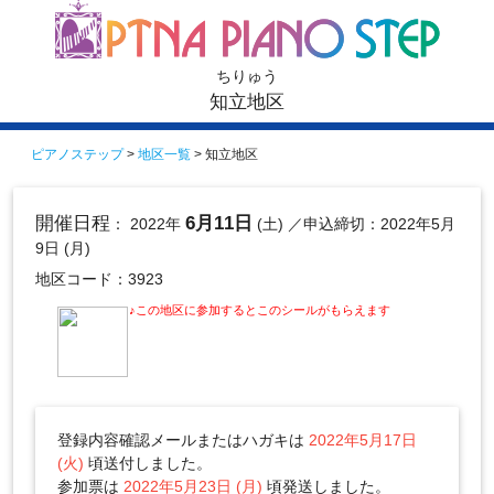
ちりゅう
知立地区
ピアノステップ
>
地区一覧
> 知立地区
開催日程
6月11日
： 2022年
(土)
／申込締切：2022年5月
9日 (月)
地区コード：3923
♪この地区に参加するとこのシールがもらえます
登録内容確認メールまたはハガキは
2022年5月17日
(火)
頃送付しました。
参加票は
2022年5月23日 (月)
頃発送しました。