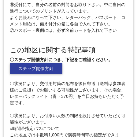
⑥受付にて、自分の名前の封筒をお取り下さい。中に当日の
進行についてのプリントが入っています。
よくお読みになって下さい。レターパック、パスポート、コ
メント用紙は、備え付けの箱に各自で入れて下さい。
⑦パスポート裏側には、必ず名前カードを入れて下さい
この地区に関する特記事項
〇ステップ開催方針につき、下記をご確認ください。
ステップ開催方針
〇状況により、交付用封筒の配布を後日郵送（送料は参加者
様のご負担）でお願いする可能性がございます。その場合、
レターパックライト（青・370円）を当日お持ちいただく予
定です。
〇状況により、お付添い人数の制限を設けさせていただく可
能性がございます。
○時間帯指定パスについて
この地区では手数料1,000円で演奏時間帯の指定ができま