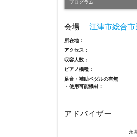
プログラム
会場
江津市総合市
所在地：
アクセス：
収容人数：
ピアノ機種：
足台・補助ペダルの有無
・使用可能機材：
アドバイザー
永