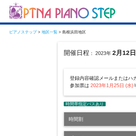
ピアノステップ
>
地区一覧
> 島根浜田地区
開催日程
2月12
： 2023年
登録内容確認メールまたはハ
参加票は
2023年1月25日 (水)
時間割