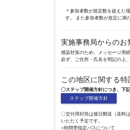
＊参加者数が規定数を超えた場
す。 また参加者数が規定に満
実施事務局からのお
感染対策のため、メッセージ用
必ず、ご住所・氏名を明記の上
この地区に関する特
〇ステップ開催方針につき、下
ステップ開催方針
〇交付用封筒は後日郵送（送料は
いただく予定です。
○時間帯指定パスについて