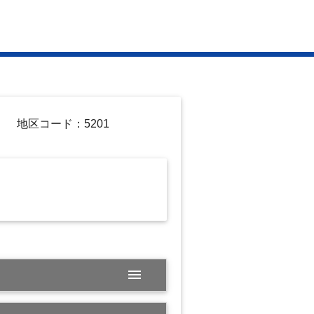
地区コード：5201
menu