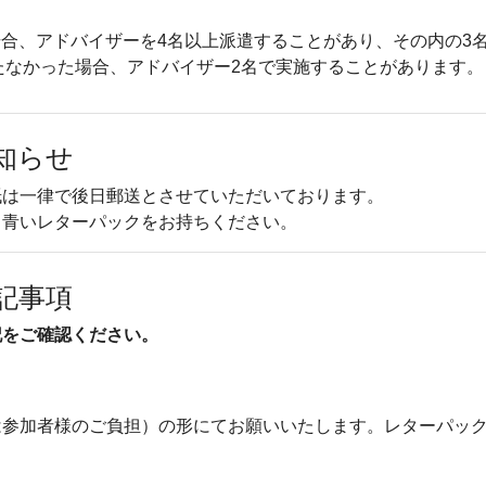
合、アドバイザーを4名以上派遣することがあり、その内の3
たなかった場合、アドバイザー2名で実施することがあります。
知らせ
紙は一律で後日郵送とさせていただいております。
、青いレターパックをお持ちください。
記事項
記をご確認ください。
参加者様のご負担）の形にてお願いいたします。レターパックラ