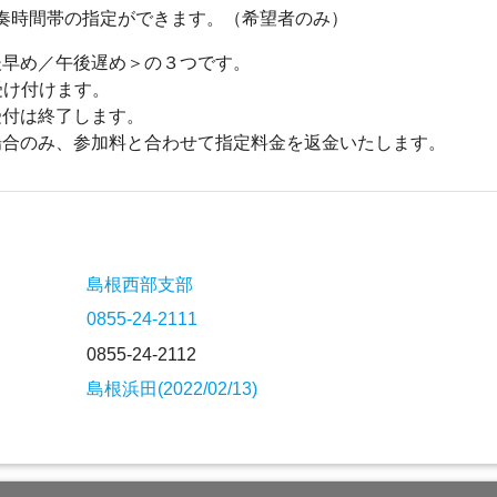
で演奏時間帯の指定ができます。（希望者のみ）
後早め／午後遅め＞の３つです。
受け付けます。
受付は終了します。
場合のみ、参加料と合わせて指定料金を返金いたします。
島根西部支部
0855-24-2111
0855-24-2112
島根浜田(2022/02/13)