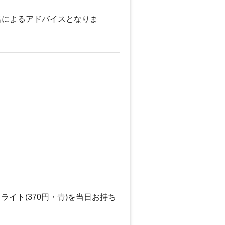
名によるアドバイスとなりま
イト(370円・青)を当日お持ち