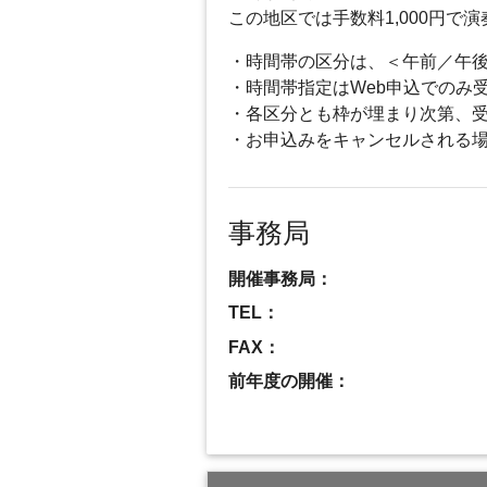
この地区では手数料1,000円
・時間帯の区分は、＜午前／午
・時間帯指定はWeb申込でのみ
・各区分とも枠が埋まり次第、
・お申込みをキャンセルされる
事務局
開催事務局：
TEL：
FAX：
前年度の開催：