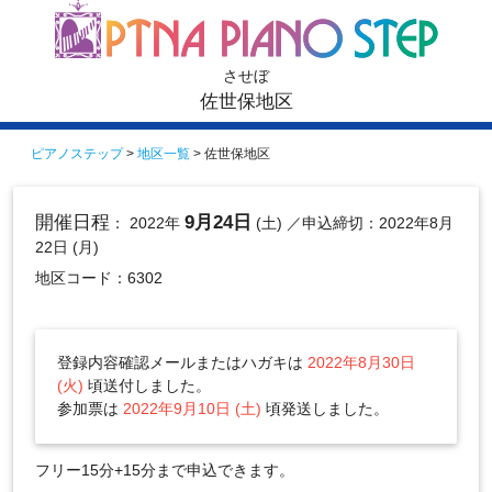
させぼ
佐世保地区
ピアノステップ
>
地区一覧
> 佐世保地区
開催日程
9月24日
： 2022年
(土)
／申込締切：2022年8月
22日 (月)
地区コード：6302
登録内容確認メールまたはハガキは
2022年8月30日
(火)
頃送付しました。
参加票は
2022年9月10日 (土)
頃発送しました。
フリー15分+15分まで申込できます。