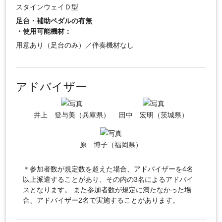
スタインウェイＤ型
足台・補助ペダルの有無
・使用可能機材：
用意あり（足台のみ）／伴奏機材なし
アドバイザー
井上 登与美（兵庫県）
田中 宏明（茨城県）
原 博子（福岡県）
＊参加者数が規定数を超えた場合、アドバイザーを4名
以上派遣することがあり、その内の3名によるアドバイ
スとなります。 また参加者数が規定に満たなかった場
合、アドバイザー2名で実施することがあります。