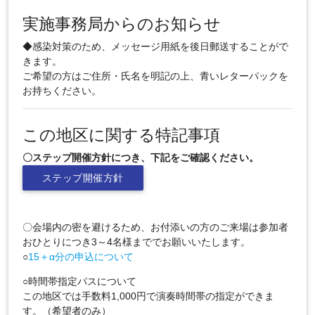
実施事務局からのお知らせ
◆感染対策のため、メッセージ用紙を後日郵送することがで
きます。
ご希望の方はご住所・氏名を明記の上、青いレターパックを
お持ちください。
この地区に関する特記事項
〇ステップ開催方針につき、下記をご確認ください。
ステップ開催方針
〇会場内の密を避けるため、お付添いの方のご来場は参加者
おひとりにつき3～4名様まででお願いいたします。
○
15＋α分の申込について
○時間帯指定パスについて
この地区では手数料1,000円で演奏時間帯の指定ができま
す。（希望者のみ）