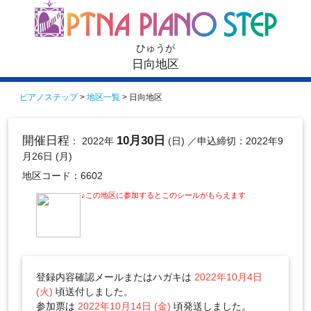
ひゅうが
日向地区
ピアノステップ
>
地区一覧
> 日向地区
開催日程
10月30日
： 2022年
(日)
／申込締切：2022年9
月26日 (月)
地区コード：6602
♪この地区に参加するとこのシールがもらえます
登録内容確認メールまたはハガキは
2022年10月4日
(火)
頃送付しました。
参加票は
2022年10月14日 (金)
頃発送しました。