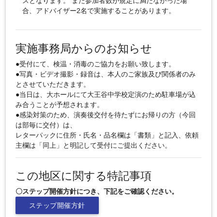
スとなります。 また参加者数が規定に満たなかった場
合、アドバイザー2名で実施することがあります。
実施事務局からのお知らせ
●受付にて、検温・消毒のご協力をお願い致します。
●写真・ビデオ撮影・録音は、本人のご家族及び関係者のみ
とさせていただきます。
●当日は、大ホールにて大王谷中学校定演のため駐車場が込
み合うことが予想されます。
●感染対策のため、演奏後交付を待たずにお帰りの方（今回
は部毎に交付）は、
レターパックに住所・氏名・品名欄は「書類」と記入、依頼
主欄は「同上」と明記して受付にご提出ください。
この地区に関する特記事項
〇ステップ開催方針につき、下記をご確認ください。
ステップ開催方針