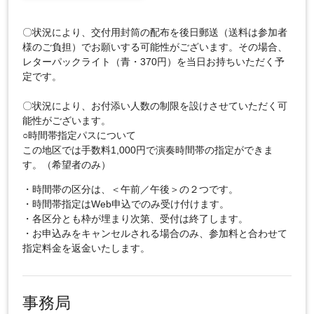
〇状況により、交付用封筒の配布を後日郵送（送料は参加者
様のご負担）でお願いする可能性がございます。その場合、
レターパックライト（青・370円）を当日お持ちいただく予
定です。
〇状況により、お付添い人数の制限を設けさせていただく可
能性がございます。
○時間帯指定パスについて
この地区では手数料1,000円で演奏時間帯の指定ができま
す。（希望者のみ）
・時間帯の区分は、＜午前／午後＞の２つです。
・時間帯指定はWeb申込でのみ受け付けます。
・各区分とも枠が埋まり次第、受付は終了します。
・お申込みをキャンセルされる場合のみ、参加料と合わせて
指定料金を返金いたします。
事務局