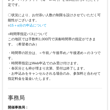
定です。
〇状況により、お付添い人数の制限を設けさせていただく可
能性がございます。
○
15＋α分の申込について
○時間帯指定パスについて
この地区では手数料1,000円で演奏時間帯の指定ができま
す。（希望者のみ）
・時間帯の区分は、＜午前／午後早め／午後遅め＞の３つで
す。
・時間帯指定はWeb申込でのみ受け付けます。
・各区分とも枠が埋まり次第、受付は終了します。
・お申込みをキャンセルされる場合のみ、参加料と合わせて
指定料金を返金いたします。
事務局
開催事務局：