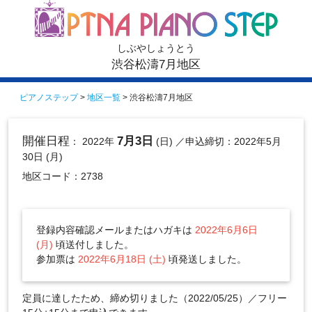
しぶやしょうとう
渋谷松濤7月地区
ピアノステップ
>
地区一覧
> 渋谷松濤7月地区
開催日程
7月3日
： 2022年
(日)
／申込締切：2022年5月
30日 (月)
地区コード：2738
登録内容確認メールまたはハガキは
2022年6月6日
(月)
頃送付しました。
参加票は
2022年6月18日 (土)
頃発送しました。
定員に達したため、締め切りました（2022/05/25）／フリー