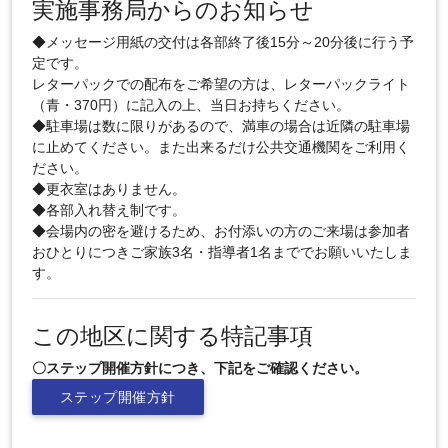
実施事務局からのお知らせ
◆メッセージ用紙の交付は各部終了後15分～20分後に行う予
定です。
レターパックでの配布をご希望の方は、レターパックライト
（青・370円）に記入の上、当日お持ちください。
◆駐車場は数に限りがあるので、満車の場合は近隣の駐車場
に止めてください。また出来るだけ公共交通機関をご利用く
ださい。
◆更衣室はありません。
◆各部入れ替え制です。
◆会場内の密を避けるため、お付添いの方のご来場は参加者
おひとりにつきご家族3名・指導者1名まででお願いいたしま
す。
この地区に関する特記事項
〇ステップ開催方針につき、下記をご確認ください。
ステップ開催方針