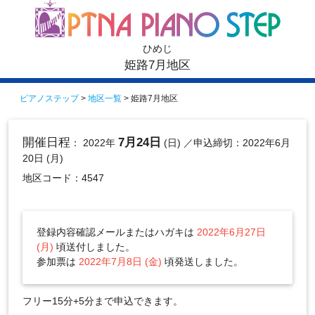
ひめじ
姫路7月地区
ピアノステップ
>
地区一覧
> 姫路7月地区
開催日程
7月24日
： 2022年
(日)
／申込締切：2022年6月
20日 (月)
地区コード：4547
登録内容確認メールまたはハガキは
2022年6月27日
(月)
頃送付しました。
参加票は
2022年7月8日 (金)
頃発送しました。
フリー15分+5分まで申込できます。