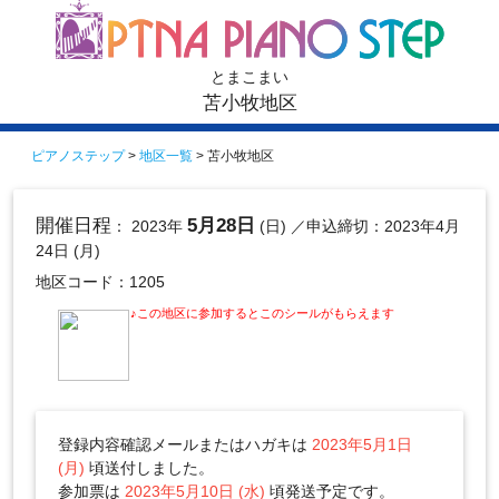
とまこまい
苫小牧地区
ピアノステップ
>
地区一覧
> 苫小牧地区
開催日程
5月28日
： 2023年
(日)
／申込締切：2023年4月
24日 (月)
地区コード：1205
♪この地区に参加するとこのシールがもらえます
登録内容確認メールまたはハガキは
2023年5月1日
(月)
頃送付しました。
参加票は
2023年5月10日 (水)
頃発送予定です。