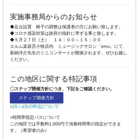
実施事務局からのお知らせ
◆足台設置 椅子の調整は保護者の方にお願い致します。
◆コロナ感染対策は政府の指針に準ずる事と致します。
◆５月２７日（土） １４：００～１５：００
エルム楽器苫小牧店内 ミュージックサロン「emu」にて、
新納洋介先生のミニコンサートが開催されます。ぜひお越し
ください。
この地区に関する特記事項
〇ステップ開催方針につき、下記をご確認ください。
ステップ開催方針
○
15＋α分の申込について
○時間帯指定パスについて
この地区では手数料1,000円で演奏時間帯の指定ができま
す。（希望者のみ）