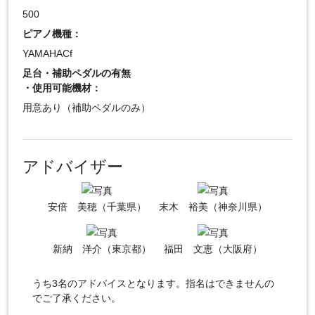
500
ピアノ機種：
YAMAHACf
足台・補助ペダルの有無
・使用可能機材：
用意あり（補助ペダルのみ）
アドバイザー
安倍 美穂（千葉県）
末木 裕美（神奈川県）
新納 洋介（東京都）
福田 文恵（大阪府）
うち3名のアドバイスとなります。指名はできませんの
でご了承ください。