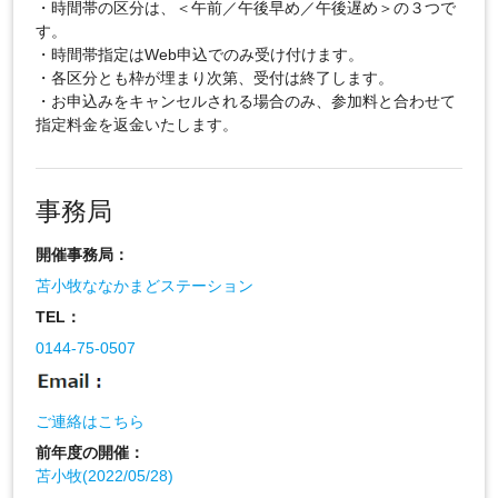
・時間帯の区分は、＜午前／午後早め／午後遅め＞の３つで
す。
・時間帯指定はWeb申込でのみ受け付けます。
・各区分とも枠が埋まり次第、受付は終了します。
・お申込みをキャンセルされる場合のみ、参加料と合わせて
指定料金を返金いたします。
事務局
開催事務局：
苫小牧ななかまどステーション
TEL：
0144-75-0507
ご連絡はこちら
前年度の開催：
苫小牧(2022/05/28)